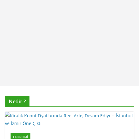
Nedir ?
EKONOMI