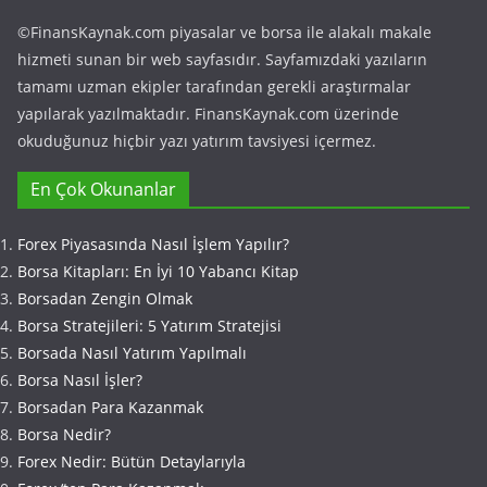
©FinansKaynak.com piyasalar ve borsa ile alakalı makale
hizmeti sunan bir web sayfasıdır. Sayfamızdaki yazıların
tamamı uzman ekipler tarafından gerekli araştırmalar
yapılarak yazılmaktadır. FinansKaynak.com üzerinde
okuduğunuz hiçbir yazı yatırım tavsiyesi içermez.
En Çok Okunanlar
Forex Piyasasında Nasıl İşlem Yapılır?
Borsa Kitapları: En İyi 10 Yabancı Kitap
Borsadan Zengin Olmak
Borsa Stratejileri: 5 Yatırım Stratejisi
Borsada Nasıl Yatırım Yapılmalı
Borsa Nasıl İşler?
Borsadan Para Kazanmak
Borsa Nedir?
Forex Nedir: Bütün Detaylarıyla