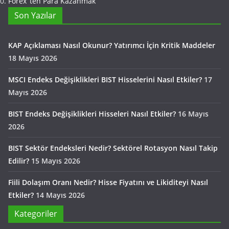
Forex ‘ten Para Kazanmak
Son Yazılar
KAP Açıklaması Nasıl Okunur? Yatırımcı İçin Kritik Maddeler
18 Mayıs 2026
MSCI Endeks Değişiklikleri BIST Hisselerini Nasıl Etkiler?
17
Mayıs 2026
BIST Endeks Değişiklikleri Hisseleri Nasıl Etkiler?
16 Mayıs
2026
BIST Sektör Endeksleri Nedir? Sektörel Rotasyon Nasıl Takip
Edilir?
15 Mayıs 2026
Fiili Dolaşım Oranı Nedir? Hisse Fiyatını ve Likiditeyi Nasıl
Etkiler?
14 Mayıs 2026
Kategoriler