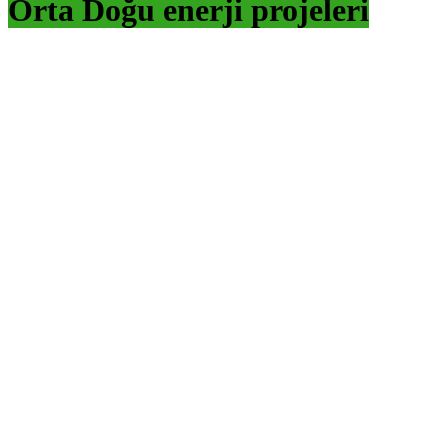
Orta Doğu enerji projeleri