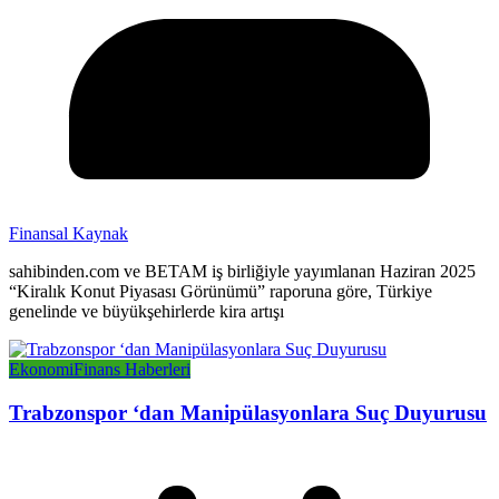
Finansal Kaynak
sahibinden.com ve BETAM iş birliğiyle yayımlanan Haziran 2025
“Kiralık Konut Piyasası Görünümü” raporuna göre, Türkiye
genelinde ve büyükşehirlerde kira artışı
Ekonomi
Finans Haberleri
Trabzonspor ‘dan Manipülasyonlara Suç Duyurusu