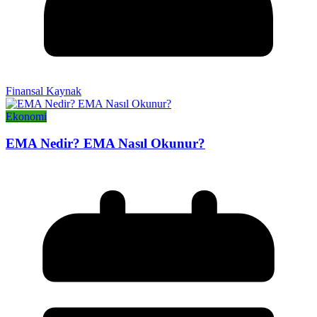
Finansal Kaynak
Ekonomi
EMA Nedir? EMA Nasıl Okunur?