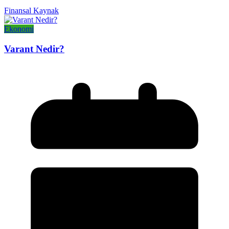
Finansal Kaynak
Ekonomi
Varant Nedir?