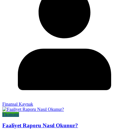
Finansal Kaynak
Ekonomi
Faaliyet Raporu Nasıl Okunur?