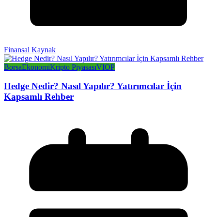
Finansal Kaynak
Borsa
Ekonomi
Kripto Piyasası
VIOP
Hedge Nedir? Nasıl Yapılır? Yatırımcılar İçin
Kapsamlı Rehber