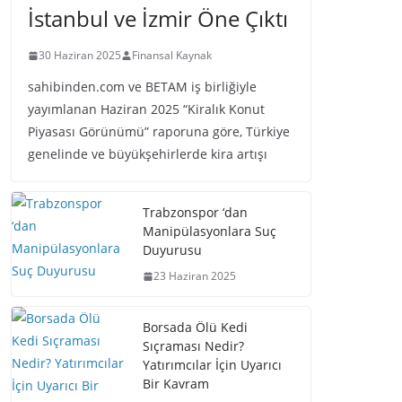
İstanbul ve İzmir Öne Çıktı
30 Haziran 2025
Finansal Kaynak
sahibinden.com ve BETAM iş birliğiyle
yayımlanan Haziran 2025 “Kiralık Konut
Piyasası Görünümü” raporuna göre, Türkiye
genelinde ve büyükşehirlerde kira artışı
Trabzonspor ‘dan
Manipülasyonlara Suç
Duyurusu
23 Haziran 2025
Borsada Ölü Kedi
Sıçraması Nedir?
Yatırımcılar İçin Uyarıcı
Bir Kavram