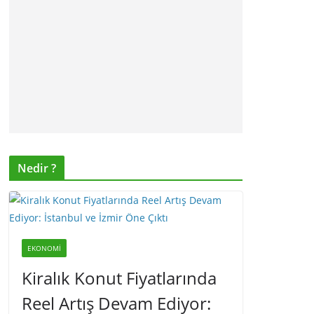
Nedir ?
EKONOMI
Kiralık Konut Fiyatlarında
Reel Artış Devam Ediyor: