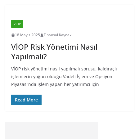
VIOP
18 Mayıs 2025
Finansal Kaynak
VİOP Risk Yönetimi Nasıl
Yapılmalı?
VİOP risk yönetimi nasıl yapılmalı sorusu, kaldıraçlı
işlemlerin yoğun olduğu Vadeli İşlem ve Opsiyon
Piyasası’nda işlem yapan her yatırımcı için
Read More