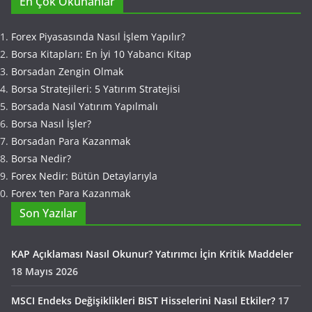
En Çok Okunanlar
Forex Piyasasında Nasıl İşlem Yapılır?
Borsa Kitapları: En İyi 10 Yabancı Kitap
Borsadan Zengin Olmak
Borsa Stratejileri: 5 Yatırım Stratejisi
Borsada Nasıl Yatırım Yapılmalı
Borsa Nasıl İşler?
Borsadan Para Kazanmak
Borsa Nedir?
Forex Nedir: Bütün Detaylarıyla
Forex ‘ten Para Kazanmak
Son Yazılar
KAP Açıklaması Nasıl Okunur? Yatırımcı İçin Kritik Maddeler
18 Mayıs 2026
MSCI Endeks Değişiklikleri BIST Hisselerini Nasıl Etkiler?
17