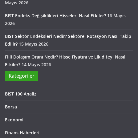
Mayıs 2026
BIST Endeks Değişiklikleri Hisseleri Nasıl Etkiler?
16 Mayıs
2026
BIST Sektör Endeksleri Nedir? Sektörel Rotasyon Nasıl Takip
Edilir?
15 Mayıs 2026
Fiili Dolaşım Oranı Nedir? Hisse Fiyatını ve Likiditeyi Nasıl
Etkiler?
14 Mayıs 2026
Kategoriler
BIST 100 Analiz
Borsa
Ekonomi
Finans Haberleri