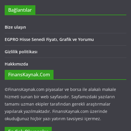
Bağlantılar
Bize ulaşın
EGPRO Hisse Senedi Fiyatı, Grafik ve Yorumu
Gizlilik politikası
Hakkımızda
FinansKaynak.Com
©FinansKaynak.com piyasalar ve borsa ile alakalı makale
hizmeti sunan bir web sayfasıdır. Sayfamızdaki yazıların
tamamı uzman ekipler tarafından gerekli araştırmalar
yapılarak yazılmaktadır. FinansKaynak.com üzerinde
okuduğunuz hiçbir yazı yatırım tavsiyesi içermez.