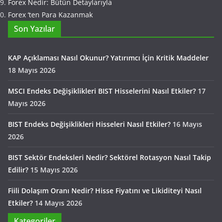
Forex Nedir: Bütün Detaylarıyla
Forex ‘ten Para Kazanmak
Son Yazılar
KAP Açıklaması Nasıl Okunur? Yatırımcı İçin Kritik Maddeler
18 Mayıs 2026
MSCI Endeks Değişiklikleri BIST Hisselerini Nasıl Etkiler?
17
Mayıs 2026
BIST Endeks Değişiklikleri Hisseleri Nasıl Etkiler?
16 Mayıs
2026
BIST Sektör Endeksleri Nedir? Sektörel Rotasyon Nasıl Takip
Edilir?
15 Mayıs 2026
Fiili Dolaşım Oranı Nedir? Hisse Fiyatını ve Likiditeyi Nasıl
Etkiler?
14 Mayıs 2026
Kategoriler