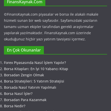
FinansKaynak.Com
©FinansKaynak.com piyasalar ve borsa ile alakalı makale
hizmeti sunan bir web sayfasıdır. Sayfamızdaki yazıların
tamamı uzman ekipler tarafından gerekli araştırmalar
yapılarak yazılmaktadır. FinansKaynak.com üzerinde
okuduğunuz hiçbir yazı yatırım tavsiyesi içermez.
En Çok Okunanlar
Forex Piyasasında Nasıl İşlem Yapılır?
Borsa Kitapları: En İyi 10 Yabancı Kitap
Borsadan Zengin Olmak
Borsa Stratejileri: 5 Yatırım Stratejisi
Borsada Nasıl Yatırım Yapılmalı
Borsa Nasıl İşler?
Borsadan Para Kazanmak
Borsa Nedir?