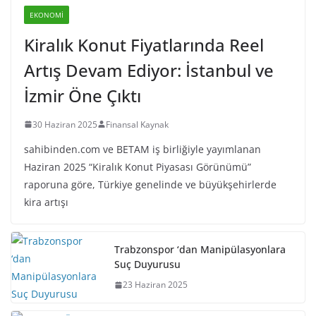
EKONOMI
Kiralık Konut Fiyatlarında Reel
Artış Devam Ediyor: İstanbul ve
İzmir Öne Çıktı
30 Haziran 2025
Finansal Kaynak
sahibinden.com ve BETAM iş birliğiyle yayımlanan
Haziran 2025 “Kiralık Konut Piyasası Görünümü”
raporuna göre, Türkiye genelinde ve büyükşehirlerde
kira artışı
Trabzonspor ‘dan Manipülasyonlara
Suç Duyurusu
23 Haziran 2025