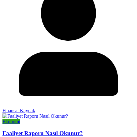
Finansal Kaynak
Ekonomi
Faaliyet Raporu Nasıl Okunur?