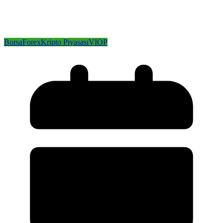
Borsa
Forex
Kripto Piyasası
VIOP