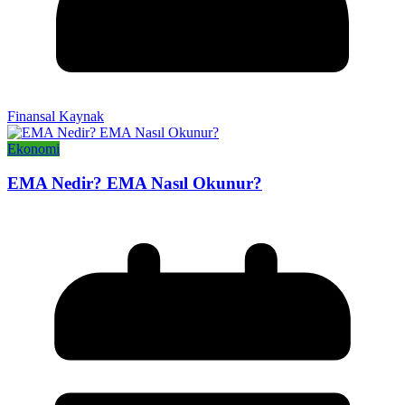
Finansal Kaynak
Ekonomi
EMA Nedir? EMA Nasıl Okunur?