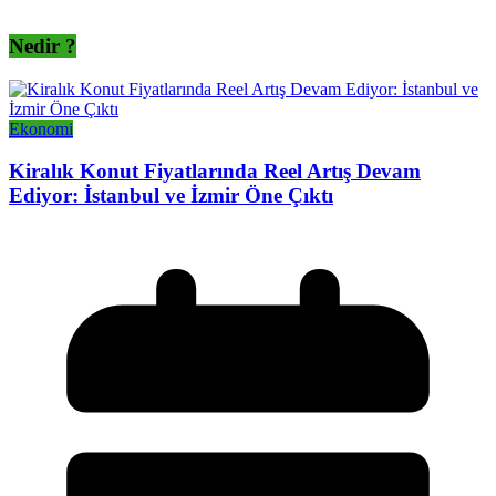
Nedir ?
Ekonomi
Kiralık Konut Fiyatlarında Reel Artış Devam
Ediyor: İstanbul ve İzmir Öne Çıktı