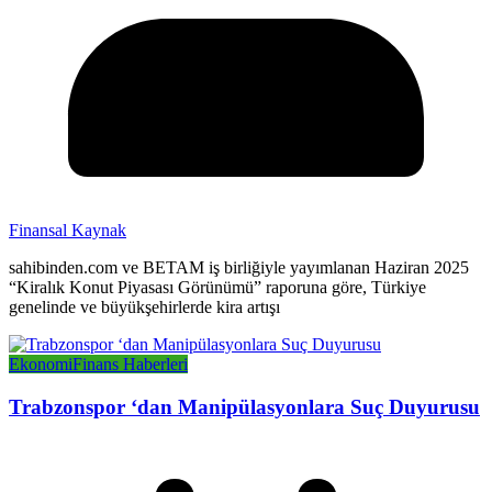
Finansal Kaynak
sahibinden.com ve BETAM iş birliğiyle yayımlanan Haziran 2025
“Kiralık Konut Piyasası Görünümü” raporuna göre, Türkiye
genelinde ve büyükşehirlerde kira artışı
Ekonomi
Finans Haberleri
Trabzonspor ‘dan Manipülasyonlara Suç Duyurusu