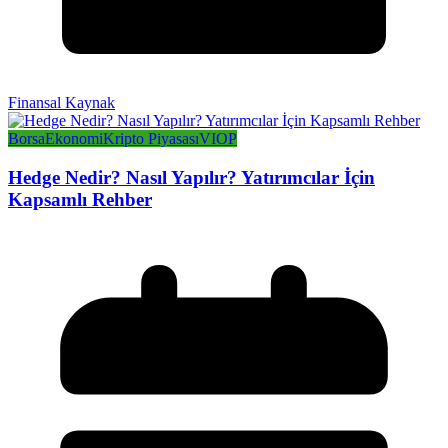
Finansal Kaynak
Borsa
Ekonomi
Kripto Piyasası
VIOP
Hedge Nedir? Nasıl Yapılır? Yatırımcılar İçin
Kapsamlı Rehber