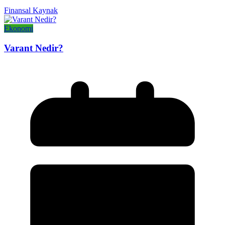
Finansal Kaynak
Ekonomi
Varant Nedir?