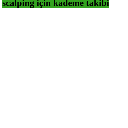
scalping için kademe takibi