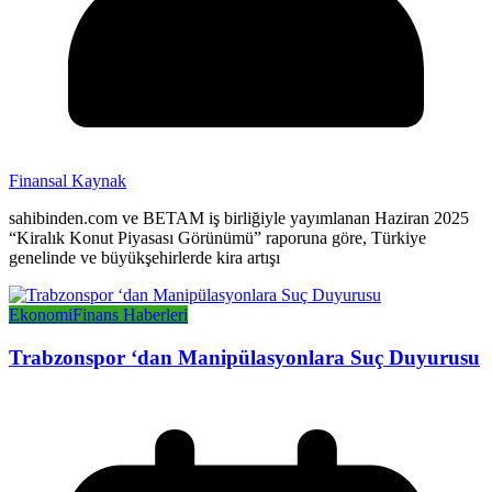
Finansal Kaynak
sahibinden.com ve BETAM iş birliğiyle yayımlanan Haziran 2025
“Kiralık Konut Piyasası Görünümü” raporuna göre, Türkiye
genelinde ve büyükşehirlerde kira artışı
Ekonomi
Finans Haberleri
Trabzonspor ‘dan Manipülasyonlara Suç Duyurusu