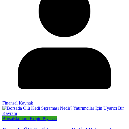
Finansal Kaynak
Borsa
Ekonomi
Kripto Piyasası