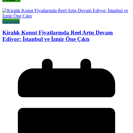
Ekonomi
Kiralık Konut Fiyatlarında Reel Artış Devam
Ediyor: İstanbul ve İzmir Öne Çıktı