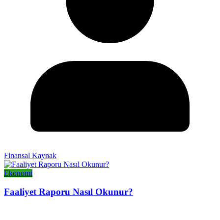
Finansal Kaynak
Ekonomi
Faaliyet Raporu Nasıl Okunur?