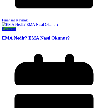
Finansal Kaynak
Ekonomi
EMA Nedir? EMA Nasıl Okunur?