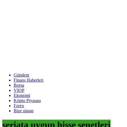
Gündem
Finans Haberleri
Borsa
VIOP
Ekonomi
Kripto Piyasası
Forex
Bize ulaşın
şeriata uygun hisse senetleri