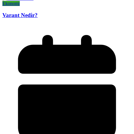
Ekonomi
Varant Nedir?