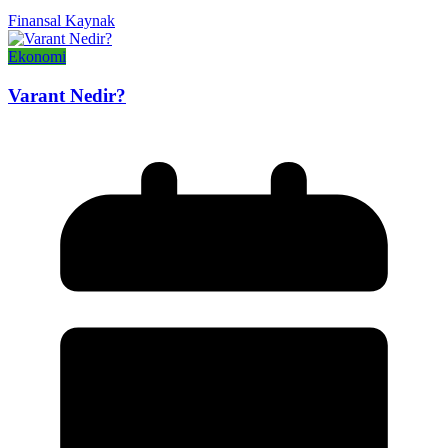
Finansal Kaynak
Ekonomi
Varant Nedir?