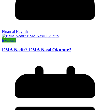
Finansal Kaynak
Ekonomi
EMA Nedir? EMA Nasıl Okunur?