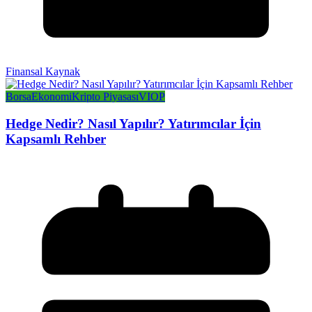
Finansal Kaynak
Borsa
Ekonomi
Kripto Piyasası
VIOP
Hedge Nedir? Nasıl Yapılır? Yatırımcılar İçin
Kapsamlı Rehber