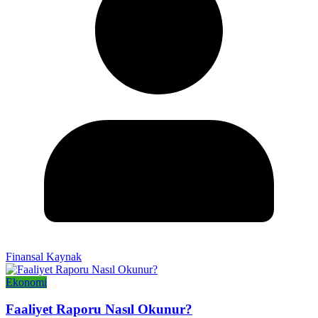
Finansal Kaynak
Ekonomi
Faaliyet Raporu Nasıl Okunur?