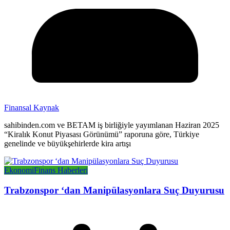
Finansal Kaynak
sahibinden.com ve BETAM iş birliğiyle yayımlanan Haziran 2025
“Kiralık Konut Piyasası Görünümü” raporuna göre, Türkiye
genelinde ve büyükşehirlerde kira artışı
Ekonomi
Finans Haberleri
Trabzonspor ‘dan Manipülasyonlara Suç Duyurusu