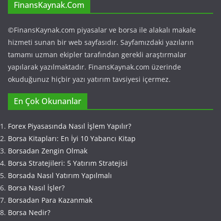
FinansKaynak.Com
©FinansKaynak.com piyasalar ve borsa ile alakalı makale
hizmeti sunan bir web sayfasıdır. Sayfamızdaki yazıların
tamamı uzman ekipler tarafından gerekli araştırmalar
yapılarak yazılmaktadır. FinansKaynak.com üzerinde
okuduğunuz hiçbir yazı yatırım tavsiyesi içermez.
En Çok Okunanlar
Forex Piyasasında Nasıl İşlem Yapılır?
Borsa Kitapları: En İyi 10 Yabancı Kitap
Borsadan Zengin Olmak
Borsa Stratejileri: 5 Yatırım Stratejisi
Borsada Nasıl Yatırım Yapılmalı
Borsa Nasıl İşler?
Borsadan Para Kazanmak
Borsa Nedir?