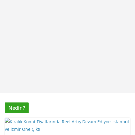
Nedir ?