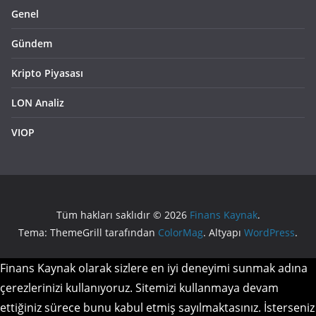
Genel
Gündem
Kripto Piyasası
LON Analiz
VIOP
Tüm hakları saklıdır © 2026
Finans Kaynak
.
Tema: ThemeGrill tarafından
ColorMag
. Altyapı
WordPress
.
Finans Kaynak olarak sizlere en iyi deneyimi sunmak adına
çerezlerinizi kullanıyoruz. Sitemizi kullanmaya devam
ettiğiniz sürece bunu kabul etmiş sayılmaktasınız. İsterseniz