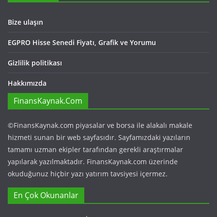
Bize ulaşın
EGPRO Hisse Senedi Fiyatı, Grafik ve Yorumu
Gizlilik politikası
Hakkımızda
FinansKaynak.Com
©FinansKaynak.com piyasalar ve borsa ile alakalı makale
hizmeti sunan bir web sayfasıdır. Sayfamızdaki yazıların
tamamı uzman ekipler tarafından gerekli araştırmalar
yapılarak yazılmaktadır. FinansKaynak.com üzerinde
okuduğunuz hiçbir yazı yatırım tavsiyesi içermez.
En Çok Okunanlar