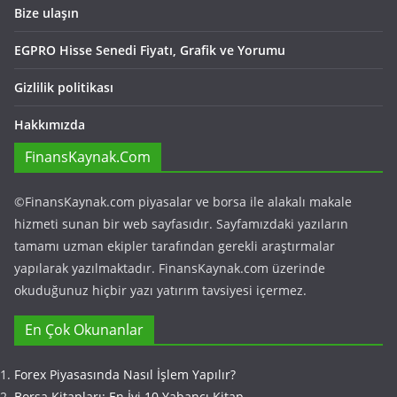
Bize ulaşın
EGPRO Hisse Senedi Fiyatı, Grafik ve Yorumu
Gizlilik politikası
Hakkımızda
FinansKaynak.Com
©FinansKaynak.com piyasalar ve borsa ile alakalı makale
hizmeti sunan bir web sayfasıdır. Sayfamızdaki yazıların
tamamı uzman ekipler tarafından gerekli araştırmalar
yapılarak yazılmaktadır. FinansKaynak.com üzerinde
okuduğunuz hiçbir yazı yatırım tavsiyesi içermez.
En Çok Okunanlar
Forex Piyasasında Nasıl İşlem Yapılır?
Borsa Kitapları: En İyi 10 Yabancı Kitap