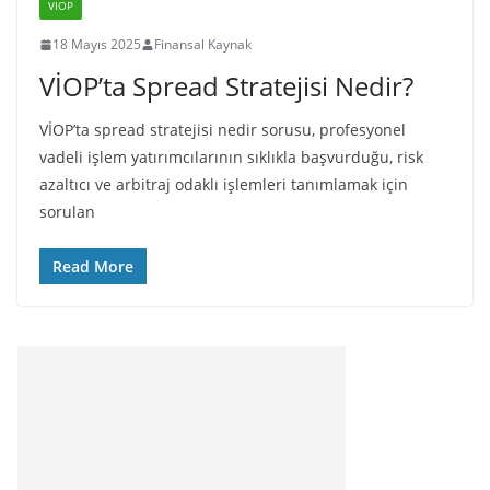
VIOP
18 Mayıs 2025
Finansal Kaynak
VİOP’ta Spread Stratejisi Nedir?
VİOP’ta spread stratejisi nedir sorusu, profesyonel
vadeli işlem yatırımcılarının sıklıkla başvurduğu, risk
azaltıcı ve arbitraj odaklı işlemleri tanımlamak için
sorulan
Read More