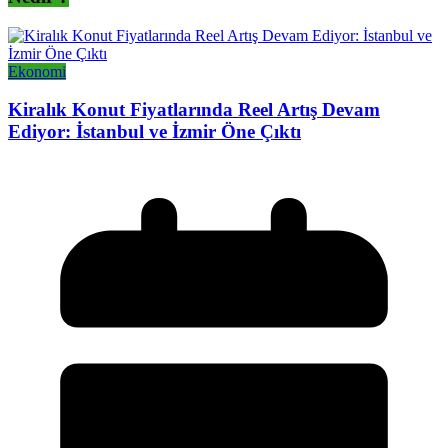
Ekonomi
Kiralık Konut Fiyatlarında Reel Artış Devam
Ediyor: İstanbul ve İzmir Öne Çıktı