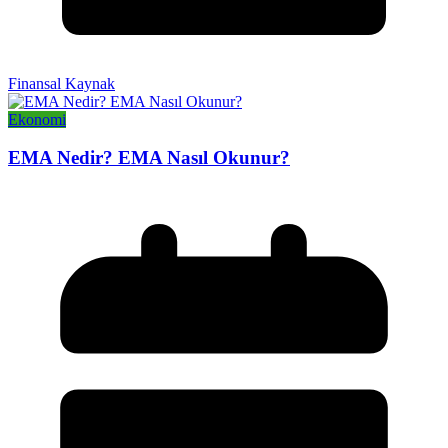
Finansal Kaynak
Ekonomi
EMA Nedir? EMA Nasıl Okunur?