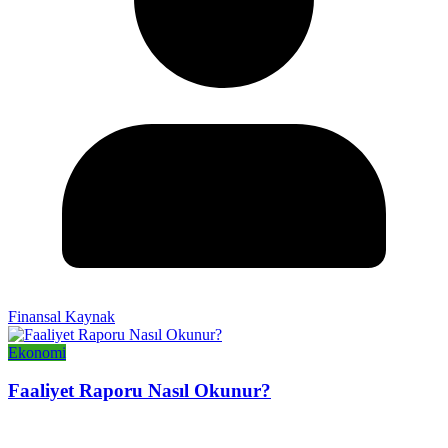
Finansal Kaynak
Ekonomi
Faaliyet Raporu Nasıl Okunur?