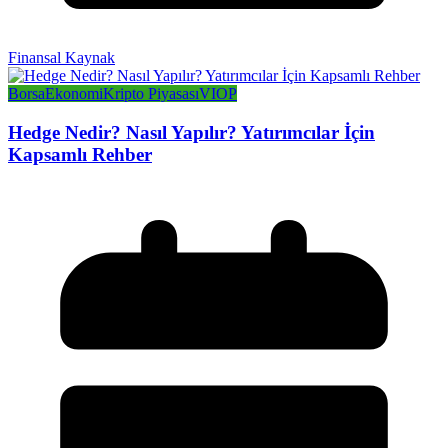
Finansal Kaynak
Borsa
Ekonomi
Kripto Piyasası
VIOP
Hedge Nedir? Nasıl Yapılır? Yatırımcılar İçin
Kapsamlı Rehber