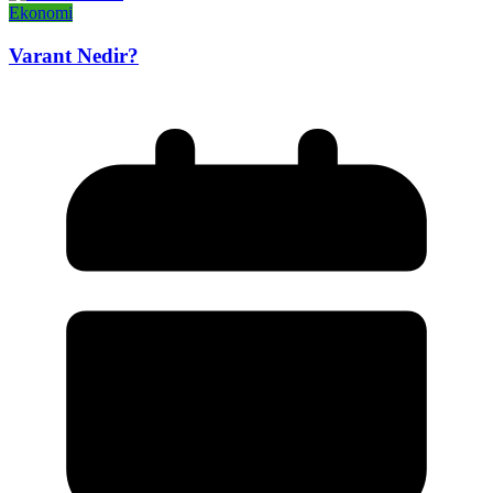
Ekonomi
Varant Nedir?