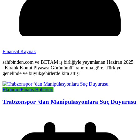
Finansal Kaynak
sahibinden.com ve BETAM iş birliğiyle yayımlanan Haziran 2025
“Kiralık Konut Piyasası Görünümü” raporuna göre, Türkiye
genelinde ve büyükşehirlerde kira artışı
Ekonomi
Finans Haberleri
Trabzonspor ‘dan Manipülasyonlara Suç Duyurusu