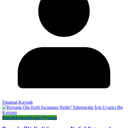
Finansal Kaynak
Borsa
Ekonomi
Kripto Piyasası