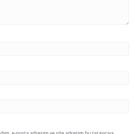
dım, e-posta adresim ve site adresim bu tarayıcıya