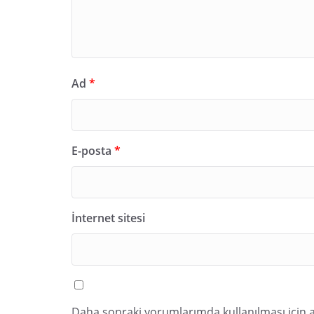
Ad
*
E-posta
*
İnternet sitesi
Daha sonraki yorumlarımda kullanılması için a