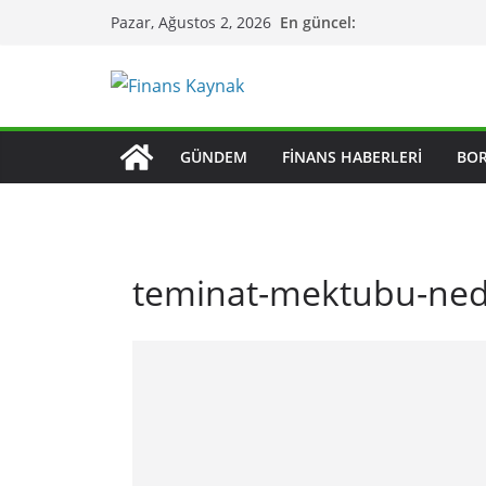
Skip
En güncel:
Pazar, Ağustos 2, 2026
to
content
GÜNDEM
FINANS HABERLERI
BO
teminat-mektubu-ned