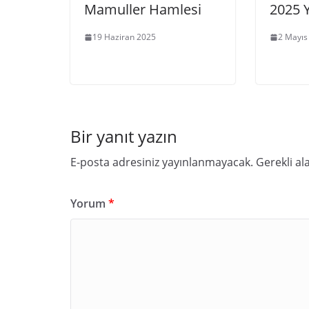
Mamuller Hamlesi
2025 
19 Haziran 2025
2 Mayıs
Bir yanıt yazın
E-posta adresiniz yayınlanmayacak.
Gerekli al
Yorum
*