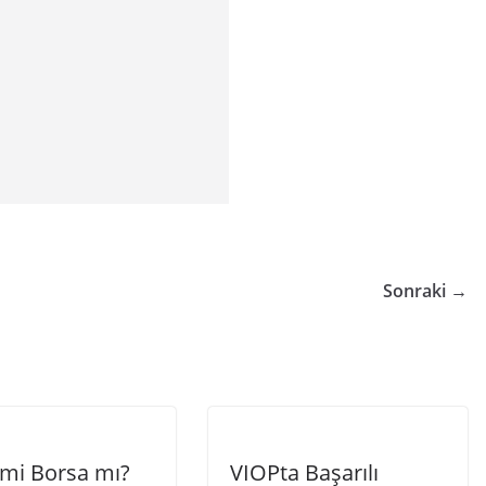
Sonraki →
 mi Borsa mı?
VIOPta Başarılı