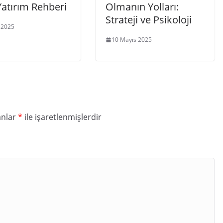
Yatırım Rehberi
Olmanın Yolları:
Strateji ve Psikoloji
 2025
10 Mayıs 2025
anlar
*
ile işaretlenmişlerdir