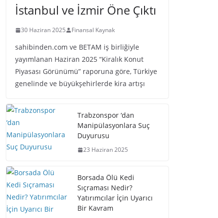
İstanbul ve İzmir Öne Çıktı
30 Haziran 2025
Finansal Kaynak
sahibinden.com ve BETAM iş birliğiyle
yayımlanan Haziran 2025 “Kiralık Konut
Piyasası Görünümü” raporuna göre, Türkiye
genelinde ve büyükşehirlerde kira artışı
Trabzonspor ‘dan
Manipülasyonlara Suç
Duyurusu
23 Haziran 2025
Borsada Ölü Kedi
Sıçraması Nedir?
Yatırımcılar İçin Uyarıcı
Bir Kavram