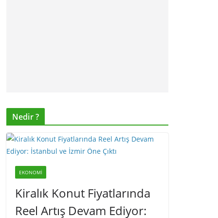
Nedir ?
EKONOMI
Kiralık Konut Fiyatlarında
Reel Artış Devam Ediyor: