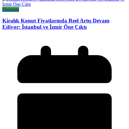
Ekonomi
Kiralık Konut Fiyatlarında Reel Artış Devam
Ediyor: İstanbul ve İzmir Öne Çıktı