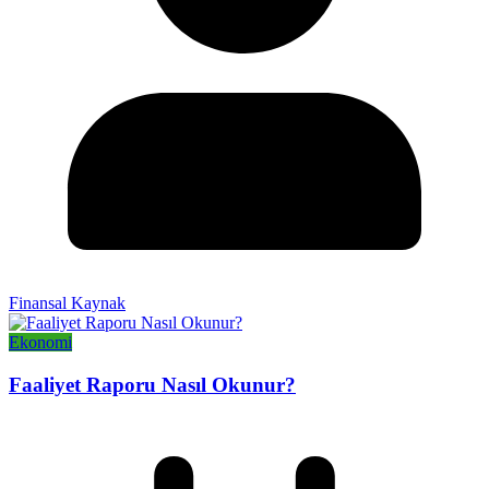
Finansal Kaynak
Ekonomi
Faaliyet Raporu Nasıl Okunur?