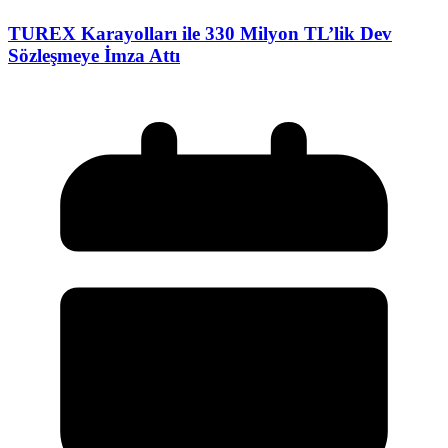
TUREX Karayolları ile 330 Milyon TL’lik Dev
Sözleşmeye İmza Attı