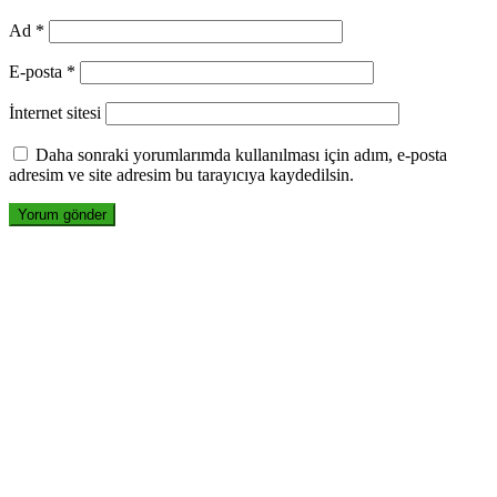
Ad
*
E-posta
*
İnternet sitesi
Daha sonraki yorumlarımda kullanılması için adım, e-posta
adresim ve site adresim bu tarayıcıya kaydedilsin.