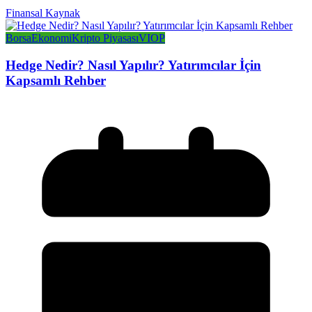
Finansal Kaynak
Borsa
Ekonomi
Kripto Piyasası
VIOP
Hedge Nedir? Nasıl Yapılır? Yatırımcılar İçin
Kapsamlı Rehber