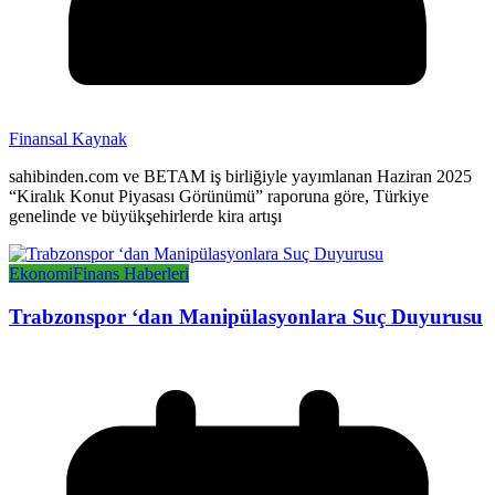
Finansal Kaynak
sahibinden.com ve BETAM iş birliğiyle yayımlanan Haziran 2025
“Kiralık Konut Piyasası Görünümü” raporuna göre, Türkiye
genelinde ve büyükşehirlerde kira artışı
Ekonomi
Finans Haberleri
Trabzonspor ‘dan Manipülasyonlara Suç Duyurusu