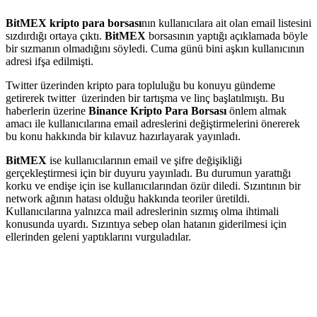
BitMEX kripto para borsası
nın kullanıcılara ait olan email listesini
sızdırdığı ortaya çıktı.
BitMEX
borsasının yaptığı açıklamada böyle
bir sızmanın olmadığını söyledi. Cuma günü bini aşkın kullanıcının
adresi ifşa edilmişti.
Twitter üzerinden kripto para topluluğu bu konuyu gündeme
getirerek twitter üzerinden bir tartışma ve linç başlatılmıştı. Bu
haberlerin üzerine
Binance Kripto Para Borsası
önlem almak
amacı ile kullanıcılarına email adreslerini değiştirmelerini önererek
bu konu hakkında bir kılavuz hazırlayarak yayınladı.
BitMEX
ise kullanıcılarının email ve şifre değişikliği
gerçekleştirmesi için bir duyuru yayınladı. Bu durumun yarattığı
korku ve endişe için ise kullanıcılarından özür diledi. Sızıntının bir
network ağının hatası olduğu hakkında teoriler üretildi.
Kullanıcılarına yalnızca mail adreslerinin sızmış olma ihtimali
konusunda uyardı. Sızıntıya sebep olan hatanın giderilmesi için
ellerinden geleni yaptıklarını vurguladılar.