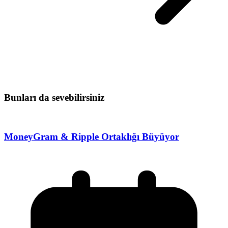
Bunları da sevebilirsiniz
MoneyGram & Ripple Ortaklığı Büyüyor