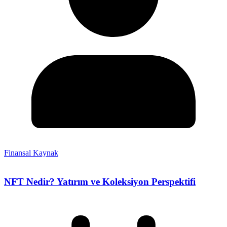
Finansal Kaynak
NFT Nedir? Yatırım ve Koleksiyon Perspektifi