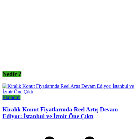
Nedir ?
Ekonomi
Kiralık Konut Fiyatlarında Reel Artış Devam
Ediyor: İstanbul ve İzmir Öne Çıktı