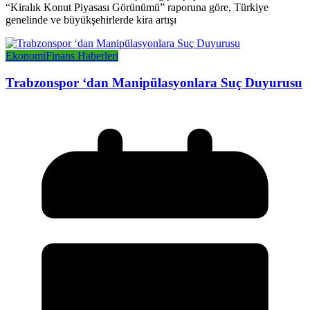
“Kiralık Konut Piyasası Görünümü” raporuna göre, Türkiye
genelinde ve büyükşehirlerde kira artışı
Ekonomi
Finans Haberleri
Trabzonspor ‘dan Manipülasyonlara Suç Duyurusu