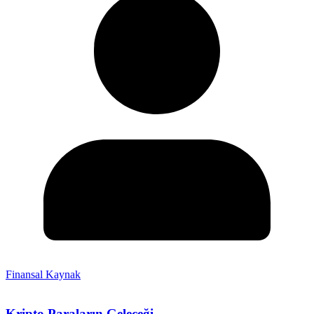
Finansal Kaynak
Kripto Paraların Geleceği