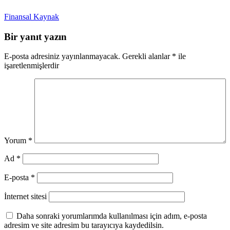
Finansal Kaynak
Bir yanıt yazın
E-posta adresiniz yayınlanmayacak.
Gerekli alanlar
*
ile
işaretlenmişlerdir
Yorum
*
Ad
*
E-posta
*
İnternet sitesi
Daha sonraki yorumlarımda kullanılması için adım, e-posta
adresim ve site adresim bu tarayıcıya kaydedilsin.