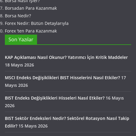
Borsa Nasıl İşler?
Borsadan Para Kazanmak
Borsa Nedir?
Forex Nedir: Bütün Detaylarıyla
Forex ‘ten Para Kazanmak
Son Yazılar
KAP Açıklaması Nasıl Okunur? Yatırımcı İçin Kritik Maddeler
18 Mayıs 2026
MSCI Endeks Değişiklikleri BIST Hisselerini Nasıl Etkiler?
17
Mayıs 2026
BIST Endeks Değişiklikleri Hisseleri Nasıl Etkiler?
16 Mayıs
2026
BIST Sektör Endeksleri Nedir? Sektörel Rotasyon Nasıl Takip
Edilir?
15 Mayıs 2026