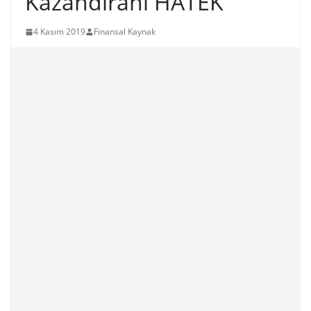
Kazandıranı HATEK
4 Kasım 2019
Finansal Kaynak