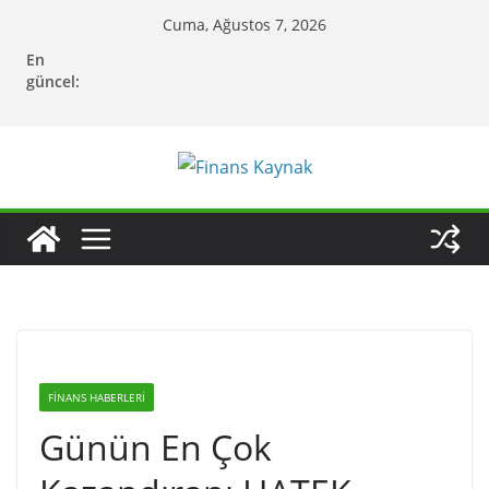
Skip
Cuma, Ağustos 7, 2026
to
En
content
güncel:
FINANS HABERLERI
Günün En Çok