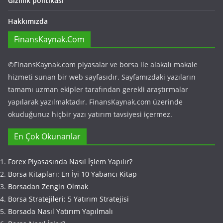
Gizlilik politikası
Hakkımızda
FinansKaynak.Com
©FinansKaynak.com piyasalar ve borsa ile alakalı makale
hizmeti sunan bir web sayfasıdır. Sayfamızdaki yazıların
tamamı uzman ekipler tarafından gerekli araştırmalar
yapılarak yazılmaktadır. FinansKaynak.com üzerinde
okuduğunuz hiçbir yazı yatırım tavsiyesi içermez.
En Çok Okunanlar
Forex Piyasasında Nasıl İşlem Yapılır?
Borsa Kitapları: En İyi 10 Yabancı Kitap
Borsadan Zengin Olmak
Borsa Stratejileri: 5 Yatırım Stratejisi
Borsada Nasıl Yatırım Yapılmalı