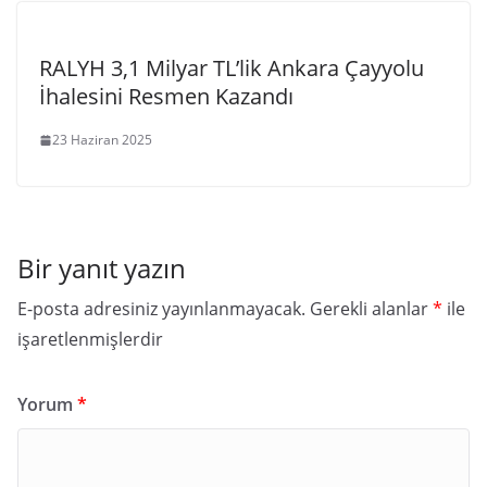
RALYH 3,1 Milyar TL’lik Ankara Çayyolu
İhalesini Resmen Kazandı
23 Haziran 2025
Bir yanıt yazın
E-posta adresiniz yayınlanmayacak.
Gerekli alanlar
*
ile
işaretlenmişlerdir
Yorum
*