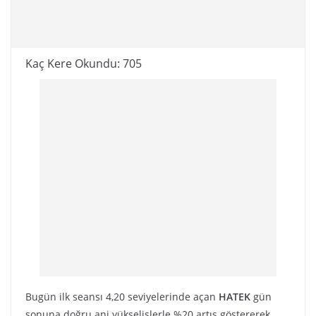
Kaç Kere Okundu:
705
Bugün ilk seansı 4,20 seviyelerinde açan
HATEK
gün
sonuna doğru ani yükselişlerle %20 artış göstererek