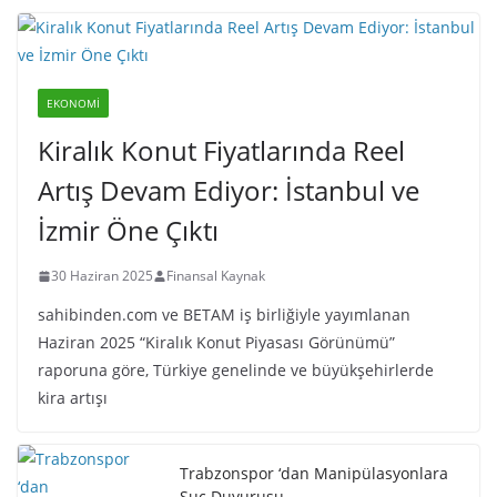
EKONOMI
Kiralık Konut Fiyatlarında Reel
Artış Devam Ediyor: İstanbul ve
İzmir Öne Çıktı
30 Haziran 2025
Finansal Kaynak
sahibinden.com ve BETAM iş birliğiyle yayımlanan
Haziran 2025 “Kiralık Konut Piyasası Görünümü”
raporuna göre, Türkiye genelinde ve büyükşehirlerde
kira artışı
Trabzonspor ‘dan Manipülasyonlara
Suç Duyurusu