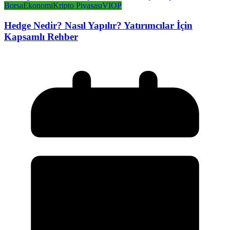
Borsa
Ekonomi
Kripto Piyasası
VIOP
Hedge Nedir? Nasıl Yapılır? Yatırımcılar İçin
Kapsamlı Rehber