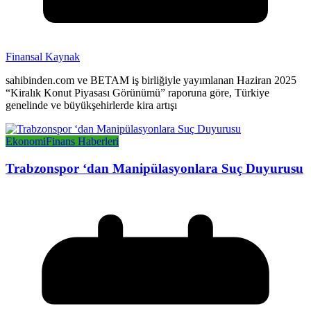
Finansal Kaynak
sahibinden.com ve BETAM iş birliğiyle yayımlanan Haziran 2025
“Kiralık Konut Piyasası Görünümü” raporuna göre, Türkiye
genelinde ve büyükşehirlerde kira artışı
Ekonomi
Finans Haberleri
Trabzonspor ‘dan Manipülasyonlara Suç Duyurusu