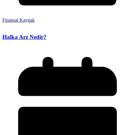
Finansal Kaynak
Halka Arz Nedir?