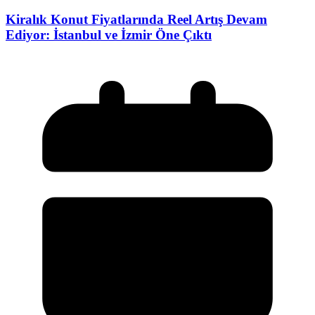
Kiralık Konut Fiyatlarında Reel Artış Devam
Ediyor: İstanbul ve İzmir Öne Çıktı