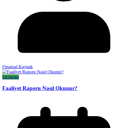
Finansal Kaynak
Ekonomi
Faaliyet Raporu Nasıl Okunur?