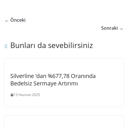
← Önceki
Sonraki →
Bunları da sevebilirsiniz
Silverline ’dan %677,78 Oranında
Bedelsiz Sermaye Artırımı
13 Haziran 2025