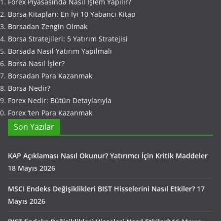
Forex Piyasasında Nasıl İşlem Yapılır?
Borsa Kitapları: En İyi 10 Yabancı Kitap
Borsadan Zengin Olmak
Borsa Stratejileri: 5 Yatırım Stratejisi
Borsada Nasıl Yatırım Yapılmalı
Borsa Nasıl İşler?
Borsadan Para Kazanmak
Borsa Nedir?
Forex Nedir: Bütün Detaylarıyla
Forex ‘ten Para Kazanmak
Son Yazılar
KAP Açıklaması Nasıl Okunur? Yatırımcı İçin Kritik Maddeler
18 Mayıs 2026
MSCI Endeks Değişiklikleri BIST Hisselerini Nasıl Etkiler?
17
Mayıs 2026