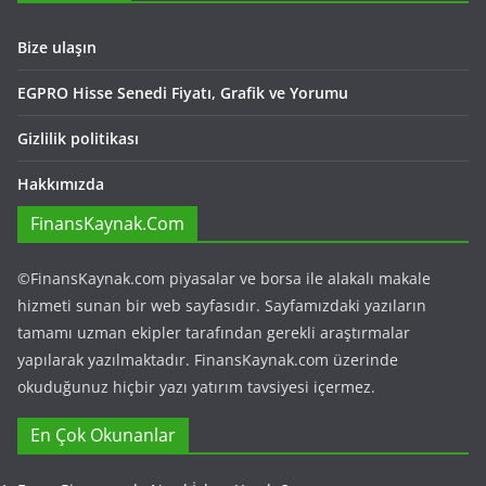
Bize ulaşın
EGPRO Hisse Senedi Fiyatı, Grafik ve Yorumu
Gizlilik politikası
Hakkımızda
FinansKaynak.Com
©FinansKaynak.com piyasalar ve borsa ile alakalı makale
hizmeti sunan bir web sayfasıdır. Sayfamızdaki yazıların
tamamı uzman ekipler tarafından gerekli araştırmalar
yapılarak yazılmaktadır. FinansKaynak.com üzerinde
okuduğunuz hiçbir yazı yatırım tavsiyesi içermez.
En Çok Okunanlar