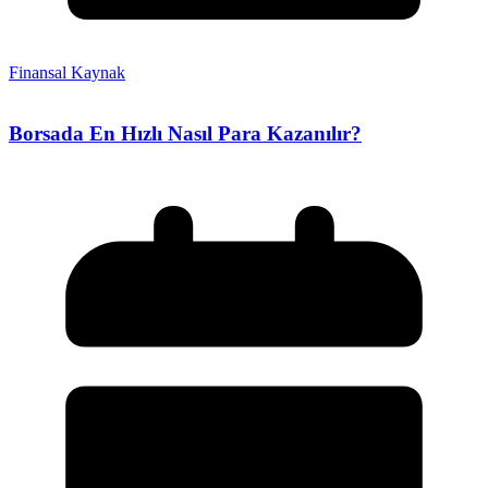
Finansal Kaynak
Borsada En Hızlı Nasıl Para Kazanılır?