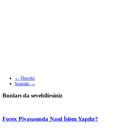
← Önceki
Sonraki →
Bunları da sevebilirsiniz
Forex Piyasasında Nasıl İşlem Yapılır?