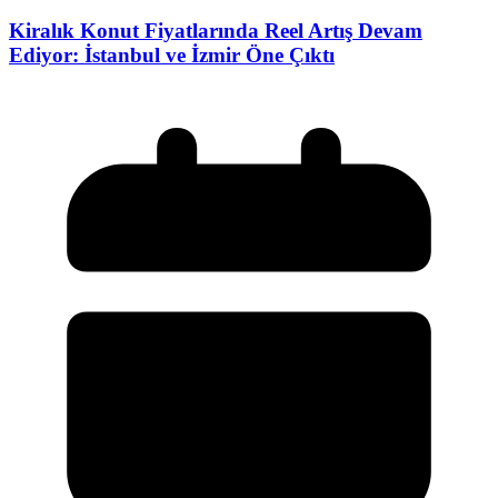
Kiralık Konut Fiyatlarında Reel Artış Devam
Ediyor: İstanbul ve İzmir Öne Çıktı