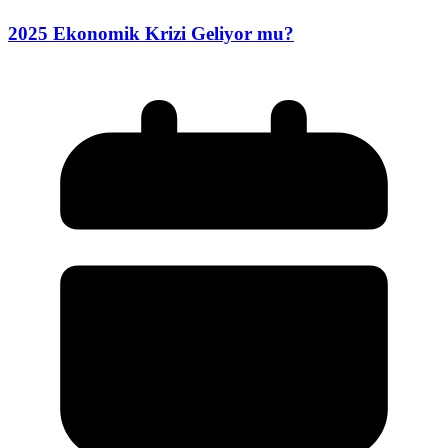
2025 Ekonomik Krizi Geliyor mu?