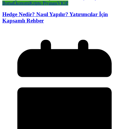
Borsa
Ekonomi
Kripto Piyasası
VIOP
Hedge Nedir? Nasıl Yapılır? Yatırımcılar İçin
Kapsamlı Rehber