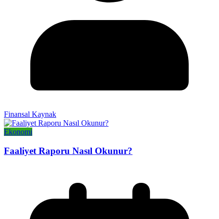
Finansal Kaynak
Ekonomi
Faaliyet Raporu Nasıl Okunur?