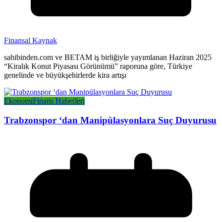
Finansal Kaynak
sahibinden.com ve BETAM iş birliğiyle yayımlanan Haziran 2025
“Kiralık Konut Piyasası Görünümü” raporuna göre, Türkiye
genelinde ve büyükşehirlerde kira artışı
Ekonomi
Finans Haberleri
Trabzonspor ‘dan Manipülasyonlara Suç Duyurusu