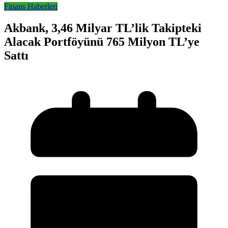
Finans Haberleri
Akbank, 3,46 Milyar TL’lik Takipteki
Alacak Portföyünü 765 Milyon TL’ye
Sattı