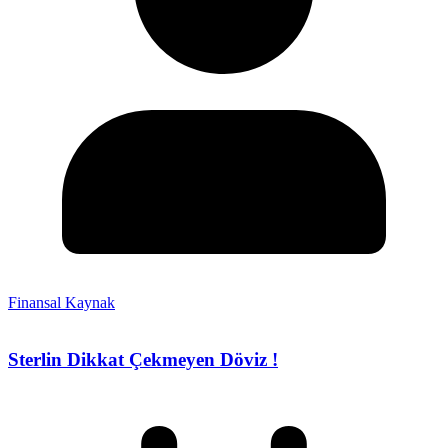
Finansal Kaynak
Sterlin Dikkat Çekmeyen Döviz !