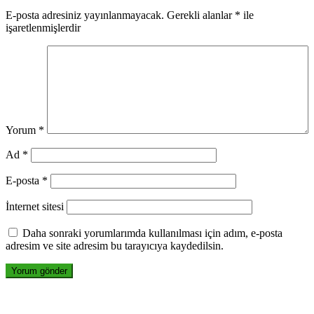
E-posta adresiniz yayınlanmayacak.
Gerekli alanlar
*
ile
işaretlenmişlerdir
Yorum
*
Ad
*
E-posta
*
İnternet sitesi
Daha sonraki yorumlarımda kullanılması için adım, e-posta
adresim ve site adresim bu tarayıcıya kaydedilsin.