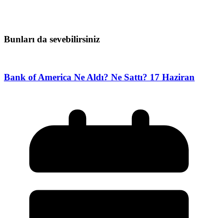
Bunları da sevebilirsiniz
Bank of America Ne Aldı? Ne Sattı? 17 Haziran