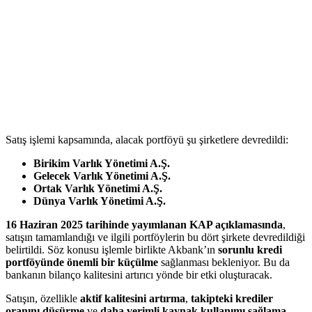
Satış işlemi kapsamında, alacak portföyü şu şirketlere devredildi:
Birikim Varlık Yönetimi A.Ş.
Gelecek Varlık Yönetimi A.Ş.
Ortak Varlık Yönetimi A.Ş.
Dünya Varlık Yönetimi A.Ş.
16 Haziran 2025 tarihinde yayımlanan KAP açıklamasında
,
satışın tamamlandığı ve ilgili portföylerin bu dört şirkete devredildiği
belirtildi. Söz konusu işlemle birlikte Akbank’ın
sorunlu kredi
portföyünde önemli bir küçülme
sağlanması bekleniyor. Bu da
bankanın bilanço kalitesini artırıcı yönde bir etki oluşturacak.
Satışın, özellikle
aktif kalitesini artırma
,
takipteki krediler
oranını düşürme
ve
daha verimli kaynak kullanımı sağlama