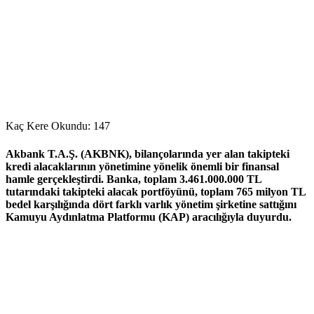
Kaç Kere Okundu:
147
Akbank T.A.Ş. (AKBNK)
, bilançolarında yer alan
takipteki
kredi alacaklarının yönetimine
yönelik önemli bir finansal
hamle gerçekleştirdi. Banka, toplam
3.461.000.000 TL
tutarındaki takipteki alacak portföyünü
, toplam
765 milyon TL
bedel karşılığında
dört farklı
varlık yönetim şirketine
sattığını
Kamuyu Aydınlatma Platformu (KAP) aracılığıyla duyurdu.