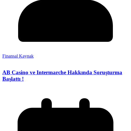
Finansal Kaynak
AB Casino ve Intermarche Hakkında Soruşturma
Başlattı !