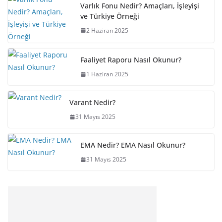
Varlık Fonu Nedir? Amaçları, İşleyişi
ve Türkiye Örneği
2 Haziran 2025
Faaliyet Raporu Nasıl Okunur?
1 Haziran 2025
Varant Nedir?
31 Mayıs 2025
EMA Nedir? EMA Nasıl Okunur?
31 Mayıs 2025