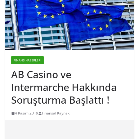
FINANS HABERLERI
AB Casino ve
Intermarche Hakkında
Soruşturma Başlattı !
4 Kasım 2019
Finansal Kaynak