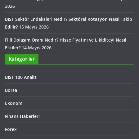
2026
BIST Sektör Endeksleri Nedir? Sektörel Rotasyon Nasıl Takip
Edilir?
15 Mayıs 2026
Fiili Dolaşım Oranı Nedir? Hisse Fiyatını ve Likiditeyi Nasıl
Etkiler?
14 Mayıs 2026
Kategoriler
BIST 100 Analiz
Borsa
Ekonomi
Finans Haberleri
Forex