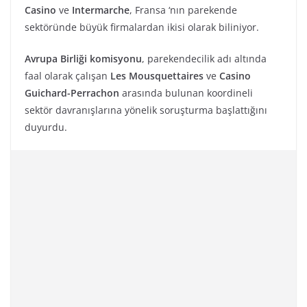
Casino
ve
Intermarche
, Fransa ‘nın parekende
sektöründe büyük firmalardan ikisi olarak biliniyor.
Avrupa Birliği komisyonu
, parekendecilik adı altında
faal olarak çalışan
Les Mousquettaires
ve
Casino
Guichard-Perrachon
arasında bulunan koordineli
sektör davranışlarına yönelik soruşturma başlattığını
duyurdu.