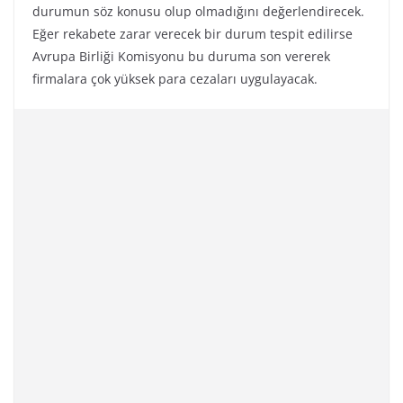
durumun söz konusu olup olmadığını değerlendirecek.
Eğer rekabete zarar verecek bir durum tespit edilirse
Avrupa Birliği Komisyonu bu duruma son vererek
firmalara çok yüksek para cezaları uygulayacak.