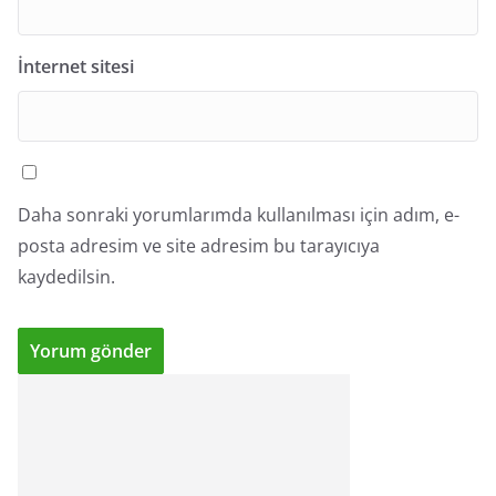
İnternet sitesi
Daha sonraki yorumlarımda kullanılması için adım, e-
posta adresim ve site adresim bu tarayıcıya
kaydedilsin.