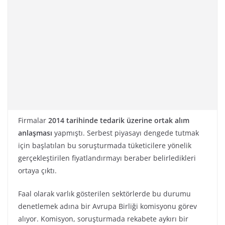
Firmalar
2014 tarihinde tedarik üzerine ortak alım
anlaşması
yapmıştı. Serbest piyasayı dengede tutmak
için başlatılan bu soruşturmada tüketicilere yönelik
gerçekleştirilen fiyatlandırmayı beraber belirledikleri
ortaya çıktı.
Faal olarak varlık gösterilen sektörlerde bu durumu
denetlemek adına bir Avrupa Birliği komisyonu görev
alıyor. Komisyon, soruşturmada rekabete aykırı bir