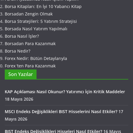
Borsa Kitapları: En İyi 10 Yabancı Kitap
Borsadan Zengin Olmak
Borsa Stratejileri: 5 Yatırım Stratejisi
Borsada Nasıl Yatırım Yapılmalı
Borsa Nasıl İşler?
Borsadan Para Kazanmak
Borsa Nedir?
Forex Nedir: Bütün Detaylarıyla
Forex ‘ten Para Kazanmak
Son Yazılar
KAP Açıklaması Nasıl Okunur? Yatırımcı İçin Kritik Maddeler
18 Mayıs 2026
MSCI Endeks Değişiklikleri BIST Hisselerini Nasıl Etkiler?
17
Mayıs 2026
BIST Endeks Değişiklikleri Hisseleri Nasıl Etkiler?
16 Mayıs