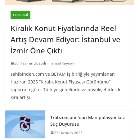
EKONOMI
Kiralık Konut Fiyatlarında Reel
Artış Devam Ediyor: İstanbul ve
İzmir Öne Çıktı
30 Haziran 2025
Finansal Kaynak
sahibinden.com ve BETAM iş birliğiyle yayımlanan
Haziran 2025 “Kiralık Konut Piyasası Görünümü”
raporuna göre, Türkiye genelinde ve büyükşehirlerde
kira artışı
Trabzonspor ‘dan Manipülasyonlara
Suç Duyurusu
23 Haziran 2025