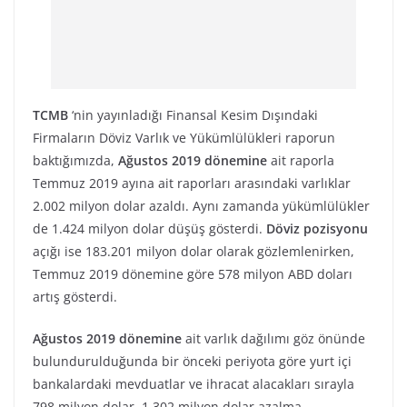
TCMB
‘nin yayınladığı Finansal Kesim Dışındaki
Firmaların Döviz Varlık ve Yükümlülükleri raporun
baktığımızda,
Ağustos 2019 dönemine
ait raporla
Temmuz 2019 ayına ait raporları arasındaki varlıklar
2.002 milyon dolar azaldı. Aynı zamanda yükümlülükler
de 1.424 milyon dolar düşüş gösterdi.
Döviz pozisyonu
açığı ise 183.201 milyon dolar olarak gözlemlenirken,
Temmuz 2019 dönemine göre 578 milyon ABD doları
artış gösterdi.
Ağustos 2019 dönemine
ait varlık dağılımı göz önünde
bulundurulduğunda bir önceki periyota göre yurt içi
bankalardaki mevduatlar ve ihracat alacakları sırayla
798 milyon dolar, 1.302 milyon dolar azalma