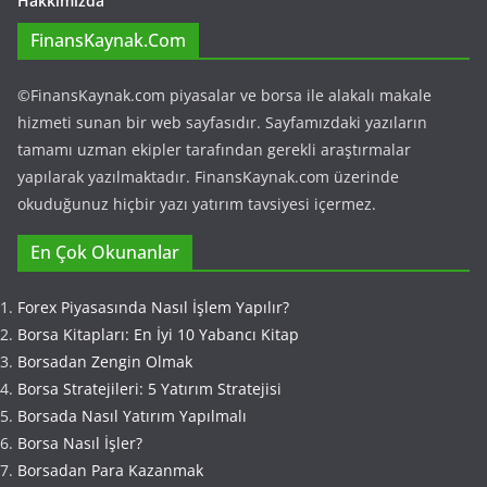
Hakkımızda
FinansKaynak.Com
©FinansKaynak.com piyasalar ve borsa ile alakalı makale
hizmeti sunan bir web sayfasıdır. Sayfamızdaki yazıların
tamamı uzman ekipler tarafından gerekli araştırmalar
yapılarak yazılmaktadır. FinansKaynak.com üzerinde
okuduğunuz hiçbir yazı yatırım tavsiyesi içermez.
En Çok Okunanlar
Forex Piyasasında Nasıl İşlem Yapılır?
Borsa Kitapları: En İyi 10 Yabancı Kitap
Borsadan Zengin Olmak
Borsa Stratejileri: 5 Yatırım Stratejisi
Borsada Nasıl Yatırım Yapılmalı
Borsa Nasıl İşler?
Borsadan Para Kazanmak