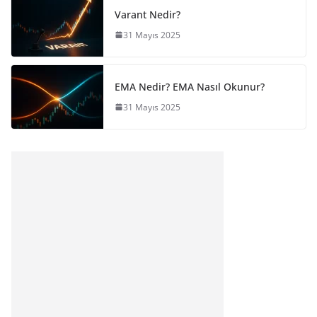
Varant Nedir?
31 Mayıs 2025
EMA Nedir? EMA Nasıl Okunur?
31 Mayıs 2025