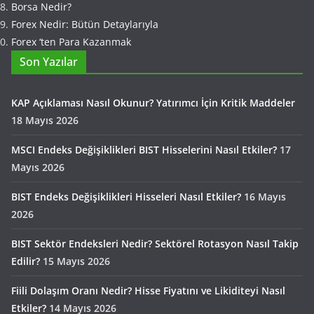
Borsa Nedir?
Forex Nedir: Bütün Detaylarıyla
Forex ‘ten Para Kazanmak
Son Yazılar
KAP Açıklaması Nasıl Okunur? Yatırımcı İçin Kritik Maddeler
18 Mayıs 2026
MSCI Endeks Değişiklikleri BIST Hisselerini Nasıl Etkiler?
17
Mayıs 2026
BIST Endeks Değişiklikleri Hisseleri Nasıl Etkiler?
16 Mayıs
2026
BIST Sektör Endeksleri Nedir? Sektörel Rotasyon Nasıl Takip
Edilir?
15 Mayıs 2026
Fiili Dolaşım Oranı Nedir? Hisse Fiyatını ve Likiditeyi Nasıl
Etkiler?
14 Mayıs 2026