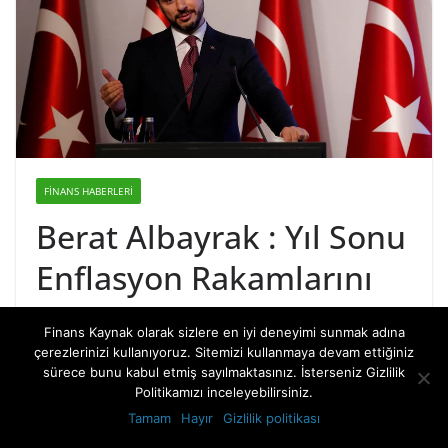
FINANS HABERLERI
Berat Albayrak : Yıl Sonu
Enflasyon Rakamlarını
Tutturacağız !
Finans Kaynak olarak sizlere en iyi deneyimi sunmak adına
çerezlerinizi kullanıyoruz. Sitemizi kullanmaya devam ettiğiniz
4 Kasım 2019
Finansal Kaynak
sürece bunu kabul etmiş sayılmaktasınız. İsterseniz Gizlilik
Politikamızı inceleyebilirsiniz.
Tamam
Hayır
Gizlilik politikası