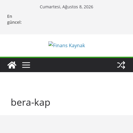
Skip
Cumartesi, Ağustos 8, 2026
to
En
content
güncel:
bera-kap