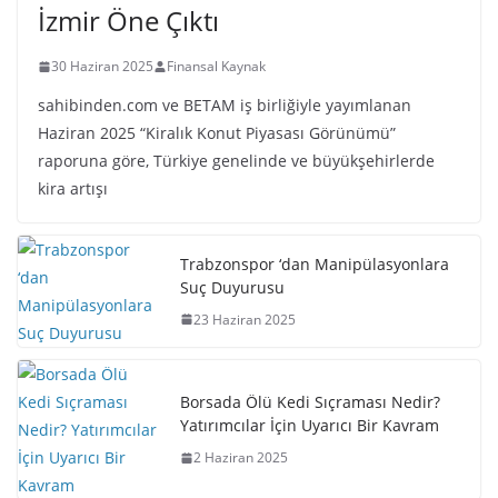
İzmir Öne Çıktı
30 Haziran 2025
Finansal Kaynak
sahibinden.com ve BETAM iş birliğiyle yayımlanan
Haziran 2025 “Kiralık Konut Piyasası Görünümü”
raporuna göre, Türkiye genelinde ve büyükşehirlerde
kira artışı
Trabzonspor ‘dan Manipülasyonlara
Suç Duyurusu
23 Haziran 2025
Borsada Ölü Kedi Sıçraması Nedir?
Yatırımcılar İçin Uyarıcı Bir Kavram
2 Haziran 2025