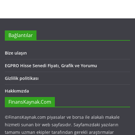
Bağlantılar
Bize ulaşın
EGPRO Hisse Senedi Fiyatı, Grafik ve Yorumu
Gizlilik politikası
Hakkımızda
FinansKaynak.Com
©FinansKaynak.com piyasalar ve borsa ile alakalı makale
hizmeti sunan bir web sayfasıdır. Sayfamızdaki yazıların
tamamı uzman ekipler tarafından gerekli araştırmalar