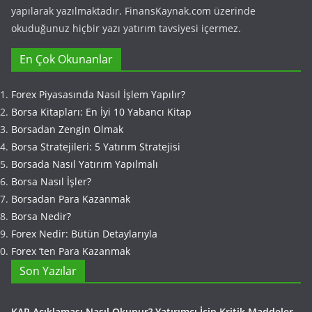
yapılarak yazılmaktadır. FinansKaynak.com üzerinde
okuduğunuz hiçbir yazı yatırım tavsiyesi içermez.
En Çok Okunanlar
Forex Piyasasında Nasıl İşlem Yapılır?
Borsa Kitapları: En İyi 10 Yabancı Kitap
Borsadan Zengin Olmak
Borsa Stratejileri: 5 Yatırım Stratejisi
Borsada Nasıl Yatırım Yapılmalı
Borsa Nasıl İşler?
Borsadan Para Kazanmak
Borsa Nedir?
Forex Nedir: Bütün Detaylarıyla
Forex ‘ten Para Kazanmak
Son Yazılar
KAP Açıklaması Nasıl Okunur? Yatırımcı İçin Kritik Maddeler