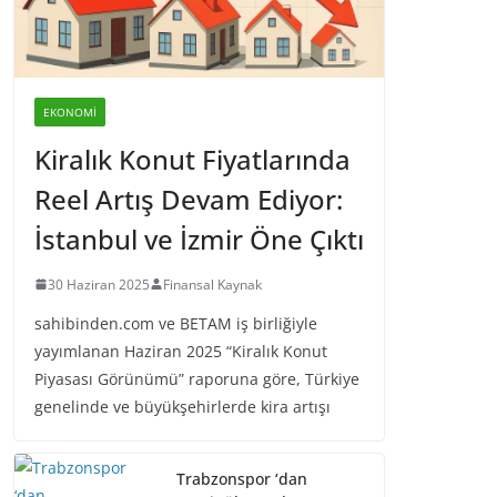
EKONOMI
Kiralık Konut Fiyatlarında
Reel Artış Devam Ediyor:
İstanbul ve İzmir Öne Çıktı
30 Haziran 2025
Finansal Kaynak
sahibinden.com ve BETAM iş birliğiyle
yayımlanan Haziran 2025 “Kiralık Konut
Piyasası Görünümü” raporuna göre, Türkiye
genelinde ve büyükşehirlerde kira artışı
Trabzonspor ‘dan