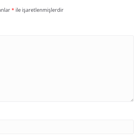
anlar
*
ile işaretlenmişlerdir