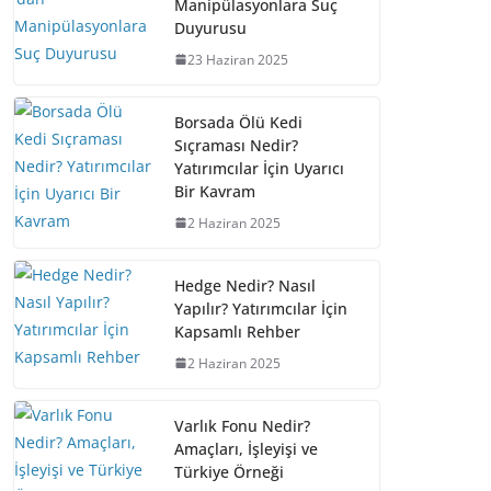
Manipülasyonlara Suç
Duyurusu
23 Haziran 2025
Borsada Ölü Kedi
Sıçraması Nedir?
Yatırımcılar İçin Uyarıcı
Bir Kavram
2 Haziran 2025
Hedge Nedir? Nasıl
Yapılır? Yatırımcılar İçin
Kapsamlı Rehber
2 Haziran 2025
Varlık Fonu Nedir?
Amaçları, İşleyişi ve
Türkiye Örneği