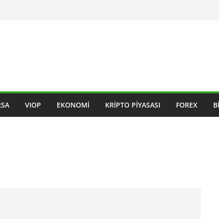
RSA
VIOP
EKONOMI
KRIPTO PIYASASI
FOREX
B