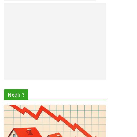
Nedir ?