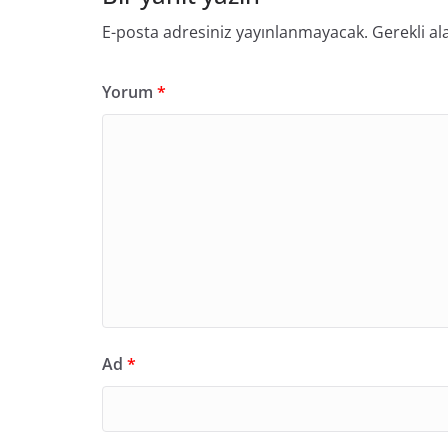
E-posta adresiniz yayınlanmayacak.
Gerekli al
Yorum
*
Ad
*