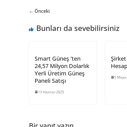
← Önceki
Bunları da sevebilirsiniz
Smart Güneş ’ten
Şirket
24,57 Milyon Dolarlık
Hesap
Yerli Üretim Güneş
5 Mayıs
Paneli Satışı
13 Haziran 2025
Bir yanıt yazın