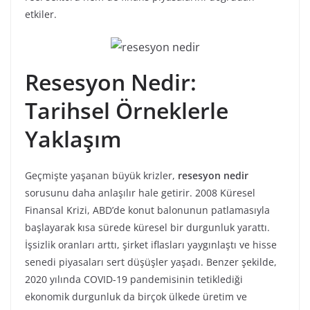
etkiler.
Resesyon Nedir:
Tarihsel Örneklerle
Yaklaşım
Geçmişte yaşanan büyük krizler,
resesyon nedir
sorusunu daha anlaşılır hale getirir. 2008 Küresel
Finansal Krizi, ABD’de konut balonunun patlamasıyla
başlayarak kısa sürede küresel bir durgunluk yarattı.
İşsizlik oranları arttı, şirket iflasları yaygınlaştı ve hisse
senedi piyasaları sert düşüşler yaşadı. Benzer şekilde,
2020 yılında COVID-19 pandemisinin tetiklediği
ekonomik durgunluk da birçok ülkede üretim ve