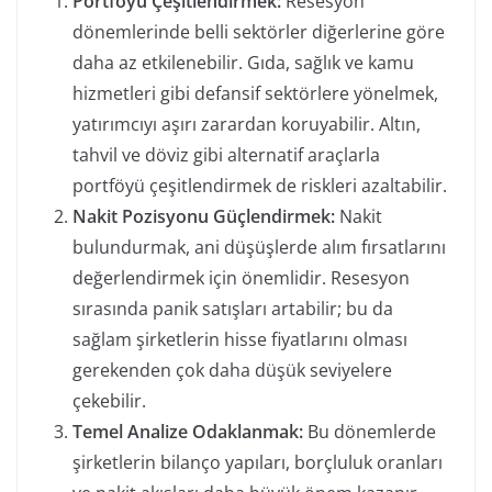
Portföyü Çeşitlendirmek:
Resesyon
dönemlerinde belli sektörler diğerlerine göre
daha az etkilenebilir. Gıda, sağlık ve kamu
hizmetleri gibi defansif sektörlere yönelmek,
yatırımcıyı aşırı zarardan koruyabilir. Altın,
tahvil ve döviz gibi alternatif araçlarla
portföyü çeşitlendirmek de riskleri azaltabilir.
Nakit Pozisyonu Güçlendirmek:
Nakit
bulundurmak, ani düşüşlerde alım fırsatlarını
değerlendirmek için önemlidir. Resesyon
sırasında panik satışları artabilir; bu da
sağlam şirketlerin hisse fiyatlarını olması
gerekenden çok daha düşük seviyelere
çekebilir.
Temel Analize Odaklanmak:
Bu dönemlerde
şirketlerin bilanço yapıları, borçluluk oranları