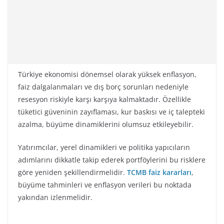
Türkiye ekonomisi dönemsel olarak yüksek enflasyon,
faiz dalgalanmaları ve dış borç sorunları nedeniyle
resesyon riskiyle karşı karşıya kalmaktadır. Özellikle
tüketici güveninin zayıflaması, kur baskısı ve iç talepteki
azalma, büyüme dinamiklerini olumsuz etkileyebilir.
Yatırımcılar, yerel dinamikleri ve politika yapıcıların
adımlarını dikkatle takip ederek portföylerini bu risklere
göre yeniden şekillendirmelidir.
TCMB faiz kararları
,
büyüme tahminleri ve enflasyon verileri bu noktada
yakından izlenmelidir.