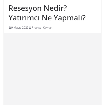
Resesyon Nedir?
Yatırımcı Ne Yapmalı?
9 Mayıs 2025
Finansal Kaynak