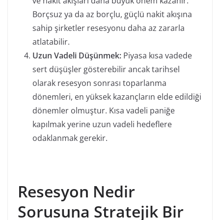
ve nakit akışları daha büyük önem kazanır.
Borçsuz ya da az borçlu, güçlü nakit akışına
sahip şirketler resesyonu daha az zararla
atlatabilir.
Uzun Vadeli Düşünmek:
Piyasa kısa vadede
sert düşüşler gösterebilir ancak tarihsel
olarak resesyon sonrası toparlanma
dönemleri, en yüksek kazançların elde edildiği
dönemler olmuştur. Kısa vadeli paniğe
kapılmak yerine uzun vadeli hedeflere
odaklanmak gerekir.
Resesyon Nedir
Sorusuna Stratejik Bir