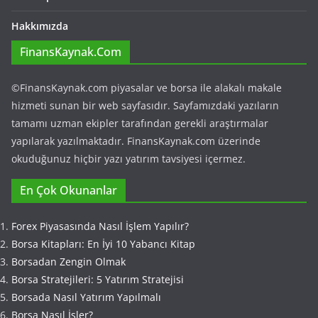
Hakkımızda
FinansKaynak.Com
©FinansKaynak.com piyasalar ve borsa ile alakalı makale
hizmeti sunan bir web sayfasıdır. Sayfamızdaki yazıların
tamamı uzman ekipler tarafından gerekli araştırmalar
yapılarak yazılmaktadır. FinansKaynak.com üzerinde
okuduğunuz hiçbir yazı yatırım tavsiyesi içermez.
En Çok Okunanlar
Forex Piyasasında Nasıl İşlem Yapılır?
Borsa Kitapları: En İyi 10 Yabancı Kitap
Borsadan Zengin Olmak
Borsa Stratejileri: 5 Yatırım Stratejisi
Borsada Nasıl Yatırım Yapılmalı
Borsa Nasıl İşler?