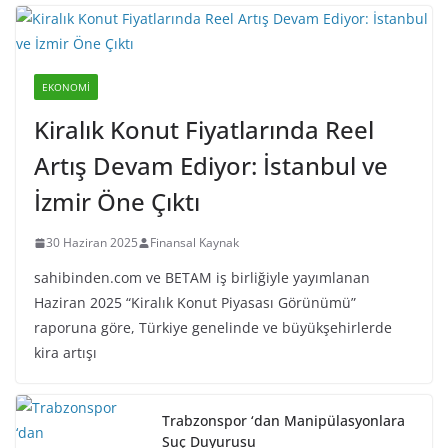
EKONOMI
Kiralık Konut Fiyatlarında Reel
Artış Devam Ediyor: İstanbul ve
İzmir Öne Çıktı
30 Haziran 2025
Finansal Kaynak
sahibinden.com ve BETAM iş birliğiyle yayımlanan
Haziran 2025 “Kiralık Konut Piyasası Görünümü”
raporuna göre, Türkiye genelinde ve büyükşehirlerde
kira artışı
Trabzonspor ‘dan Manipülasyonlara
Suç Duyurusu