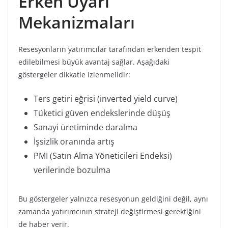
Erken Uyarı
Mekanizmaları
Resesyonların yatırımcılar tarafından erkenden tespit
edilebilmesi büyük avantaj sağlar. Aşağıdaki
göstergeler dikkatle izlenmelidir:
Ters getiri eğrisi (inverted yield curve)
Tüketici güven endekslerinde düşüş
Sanayi üretiminde daralma
İşsizlik oranında artış
PMI (Satın Alma Yöneticileri Endeksi)
verilerinde bozulma
Bu göstergeler yalnızca resesyonun geldiğini değil, aynı
zamanda yatırımcının strateji değiştirmesi gerektiğini
de haber verir.