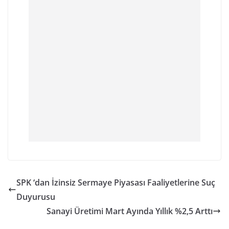
SPK ‘dan İzinsiz Sermaye Piyasası Faaliyetlerine Suç
Duyurusu
Sanayi Üretimi Mart Ayında Yıllık %2,5 Arttı