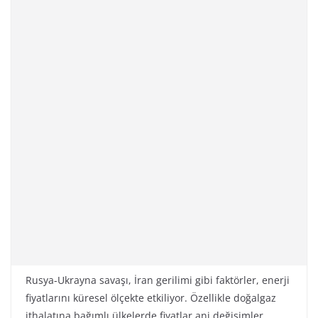
Rusya-Ukrayna savaşı, İran gerilimi gibi faktörler, enerji
fiyatlarını küresel ölçekte etkiliyor. Özellikle doğalgaz
ithalatına bağımlı ülkelerde fiyatlar ani değişimler