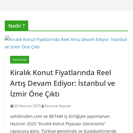
Nedir ?
EKONOMI
Kiralık Konut Fiyatlarında Reel
Artış Devam Ediyor: İstanbul ve
İzmir Öne Çıktı
30 Haziran 2025
Finansal Kaynak
sahibinden.com ve BETAM iş birliğiyle yayımlanan
Haziran 2025 “Kiralık Konut Piyasası Görünümü”
raporuna göre, Türkiye genelinde ve büyükşehirlerde