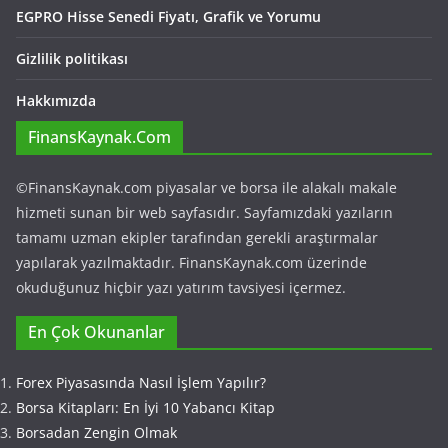
EGPRO Hisse Senedi Fiyatı, Grafik ve Yorumu
Gizlilik politikası
Hakkımızda
FinansKaynak.Com
©FinansKaynak.com piyasalar ve borsa ile alakalı makale
hizmeti sunan bir web sayfasıdır. Sayfamızdaki yazıların
tamamı uzman ekipler tarafından gerekli araştırmalar
yapılarak yazılmaktadır. FinansKaynak.com üzerinde
okuduğunuz hiçbir yazı yatırım tavsiyesi içermez.
En Çok Okunanlar
Forex Piyasasında Nasıl İşlem Yapılır?
Borsa Kitapları: En İyi 10 Yabancı Kitap
Borsadan Zengin Olmak