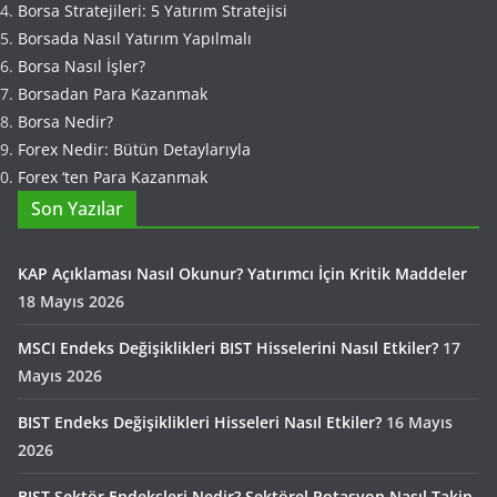
Borsa Stratejileri: 5 Yatırım Stratejisi
Borsada Nasıl Yatırım Yapılmalı
Borsa Nasıl İşler?
Borsadan Para Kazanmak
Borsa Nedir?
Forex Nedir: Bütün Detaylarıyla
Forex ‘ten Para Kazanmak
Son Yazılar
KAP Açıklaması Nasıl Okunur? Yatırımcı İçin Kritik Maddeler
18 Mayıs 2026
MSCI Endeks Değişiklikleri BIST Hisselerini Nasıl Etkiler?
17
Mayıs 2026
BIST Endeks Değişiklikleri Hisseleri Nasıl Etkiler?
16 Mayıs
2026
BIST Sektör Endeksleri Nedir? Sektörel Rotasyon Nasıl Takip