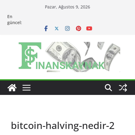
Skip
Pazar, Ağustos 9, 2026
to
En
content
güncel:
bitcoin-halving-nedir-2