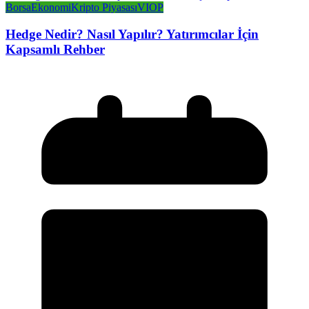
Borsa
Ekonomi
Kripto Piyasası
VIOP
Hedge Nedir? Nasıl Yapılır? Yatırımcılar İçin
Kapsamlı Rehber