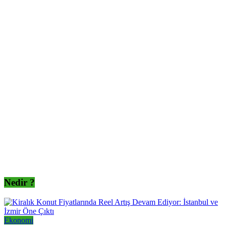
Nedir ?
Ekonomi