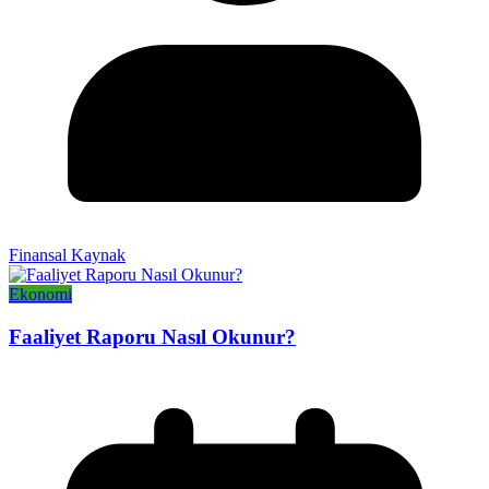
Finansal Kaynak
Ekonomi
Faaliyet Raporu Nasıl Okunur?