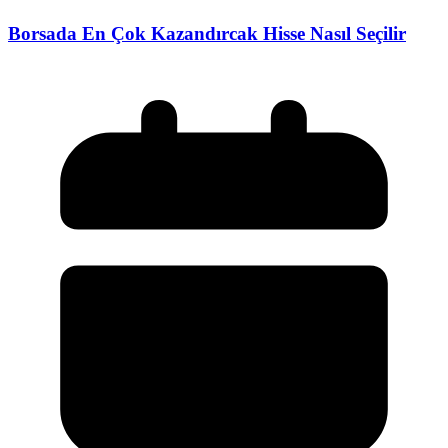
Borsada En Çok Kazandırcak Hisse Nasıl Seçilir