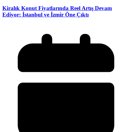
Kiralık Konut Fiyatlarında Reel Artış Devam
Ediyor: İstanbul ve İzmir Öne Çıktı