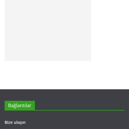
Bağlantılar
Bize ulaşın