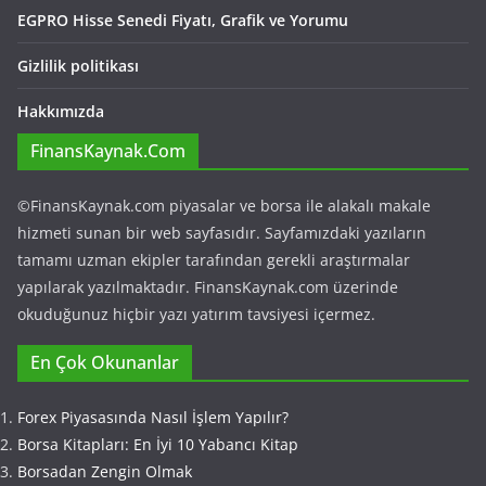
EGPRO Hisse Senedi Fiyatı, Grafik ve Yorumu
Gizlilik politikası
Hakkımızda
FinansKaynak.Com
©FinansKaynak.com piyasalar ve borsa ile alakalı makale
hizmeti sunan bir web sayfasıdır. Sayfamızdaki yazıların
tamamı uzman ekipler tarafından gerekli araştırmalar
yapılarak yazılmaktadır. FinansKaynak.com üzerinde
okuduğunuz hiçbir yazı yatırım tavsiyesi içermez.
En Çok Okunanlar
Forex Piyasasında Nasıl İşlem Yapılır?
Borsa Kitapları: En İyi 10 Yabancı Kitap
Borsadan Zengin Olmak