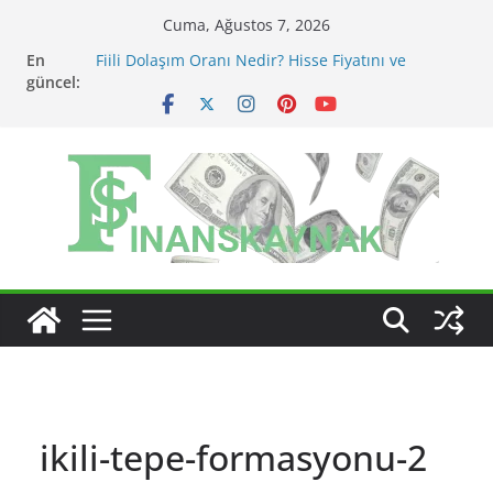
Skip
Cuma, Ağustos 7, 2026
to
En
Fiili Dolaşım Oranı Nedir? Hisse Fiyatını ve
content
güncel:
Likiditeyi Nasıl Etkiler?
KAP Açıklaması Nasıl Okunur? Yatırımcı İçin Kritik
Maddeler
MSCI Endeks Değişiklikleri BIST Hisselerini Nasıl
Etkiler?
BIST Endeks Değişiklikleri Hisseleri Nasıl Etkiler?
BIST Sektör Endeksleri Nedir? Sektörel Rotasyon
Nasıl Takip Edilir?
ikili-tepe-formasyonu-2