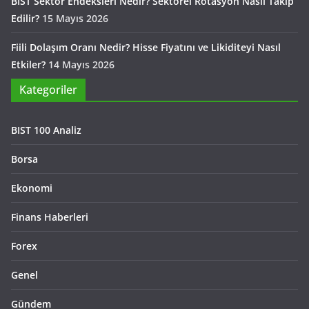
BIST Sektör Endeksleri Nedir? Sektörel Rotasyon Nasıl Takip
Edilir?
15 Mayıs 2026
Fiili Dolaşım Oranı Nedir? Hisse Fiyatını ve Likiditeyi Nasıl
Etkiler?
14 Mayıs 2026
Kategoriler
BIST 100 Analiz
Borsa
Ekonomi
Finans Haberleri
Forex
Genel
Gündem