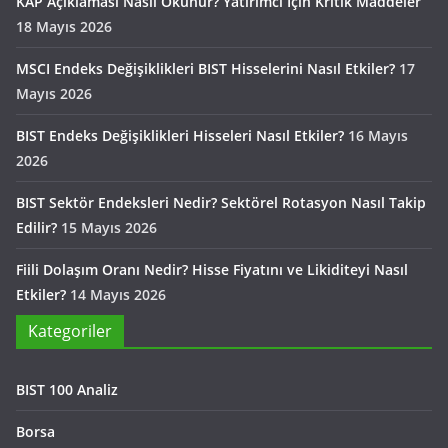
KAP Açıklaması Nasıl Okunur? Yatırımcı İçin Kritik Maddeler
18 Mayıs 2026
MSCI Endeks Değişiklikleri BIST Hisselerini Nasıl Etkiler?
17
Mayıs 2026
BIST Endeks Değişiklikleri Hisseleri Nasıl Etkiler?
16 Mayıs
2026
BIST Sektör Endeksleri Nedir? Sektörel Rotasyon Nasıl Takip
Edilir?
15 Mayıs 2026
Fiili Dolaşım Oranı Nedir? Hisse Fiyatını ve Likiditeyi Nasıl
Etkiler?
14 Mayıs 2026
Kategoriler
BIST 100 Analiz
Borsa