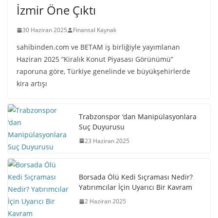
İzmir Öne Çıktı
30 Haziran 2025
Finansal Kaynak
sahibinden.com ve BETAM iş birliğiyle yayımlanan
Haziran 2025 “Kiralık Konut Piyasası Görünümü”
raporuna göre, Türkiye genelinde ve büyükşehirlerde
kira artışı
Trabzonspor ‘dan Manipülasyonlara
Suç Duyurusu
23 Haziran 2025
Borsada Ölü Kedi Sıçraması Nedir?
Yatırımcılar İçin Uyarıcı Bir Kavram
2 Haziran 2025