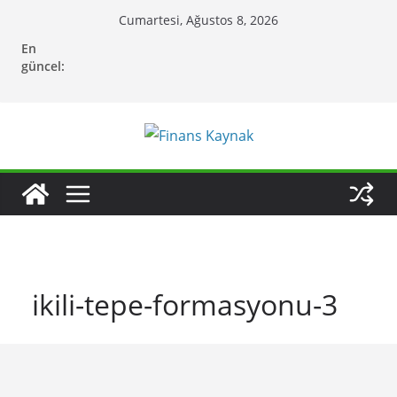
Skip
Cumartesi, Ağustos 8, 2026
to
En
content
güncel:
ikili-tepe-formasyonu-3