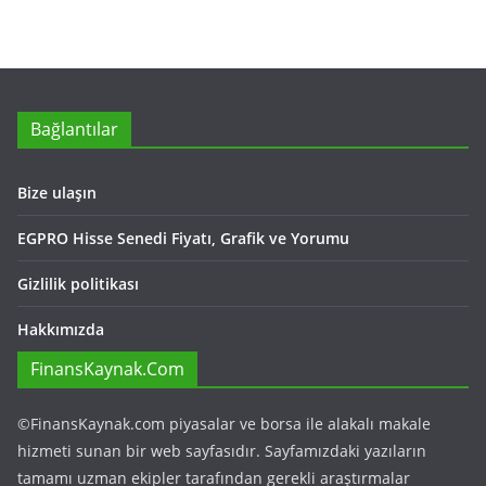
Bağlantılar
Bize ulaşın
EGPRO Hisse Senedi Fiyatı, Grafik ve Yorumu
Gizlilik politikası
Hakkımızda
FinansKaynak.Com
©FinansKaynak.com piyasalar ve borsa ile alakalı makale
hizmeti sunan bir web sayfasıdır. Sayfamızdaki yazıların
tamamı uzman ekipler tarafından gerekli araştırmalar