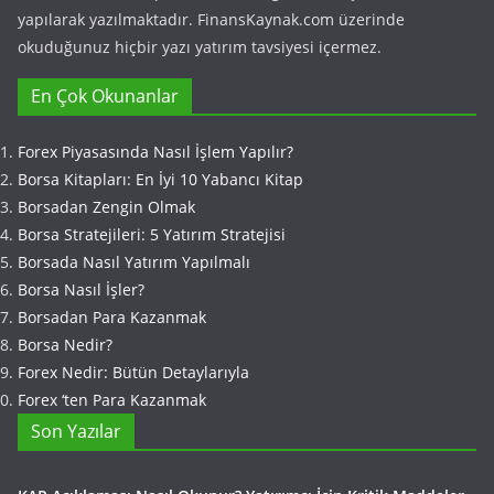
yapılarak yazılmaktadır. FinansKaynak.com üzerinde
okuduğunuz hiçbir yazı yatırım tavsiyesi içermez.
En Çok Okunanlar
Forex Piyasasında Nasıl İşlem Yapılır?
Borsa Kitapları: En İyi 10 Yabancı Kitap
Borsadan Zengin Olmak
Borsa Stratejileri: 5 Yatırım Stratejisi
Borsada Nasıl Yatırım Yapılmalı
Borsa Nasıl İşler?
Borsadan Para Kazanmak
Borsa Nedir?
Forex Nedir: Bütün Detaylarıyla
Forex ‘ten Para Kazanmak
Son Yazılar