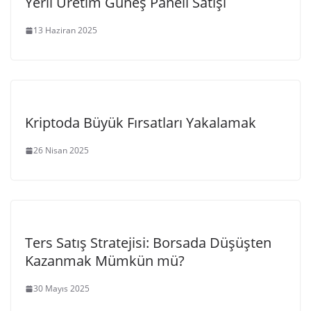
Yerli Üretim Güneş Paneli Satışı
13 Haziran 2025
Kriptoda Büyük Fırsatları Yakalamak
26 Nisan 2025
Ters Satış Stratejisi: Borsada Düşüşten
Kazanmak Mümkün mü?
30 Mayıs 2025