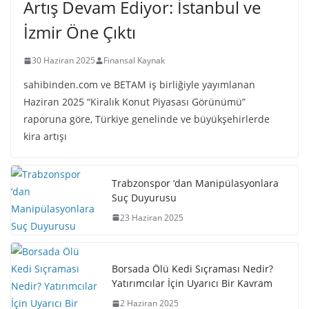
Artış Devam Ediyor: İstanbul ve
İzmir Öne Çıktı
30 Haziran 2025
Finansal Kaynak
sahibinden.com ve BETAM iş birliğiyle yayımlanan
Haziran 2025 “Kiralık Konut Piyasası Görünümü”
raporuna göre, Türkiye genelinde ve büyükşehirlerde
kira artışı
Trabzonspor ‘dan Manipülasyonlara
Suç Duyurusu
23 Haziran 2025
Borsada Ölü Kedi Sıçraması Nedir?
Yatırımcılar İçin Uyarıcı Bir Kavram
2 Haziran 2025