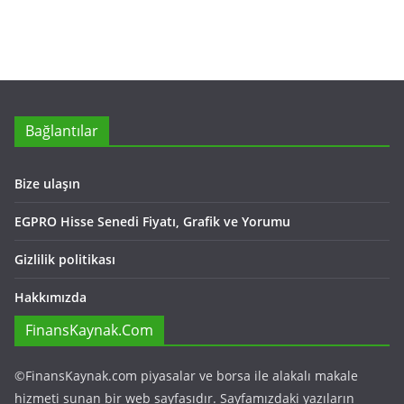
Bağlantılar
Bize ulaşın
EGPRO Hisse Senedi Fiyatı, Grafik ve Yorumu
Gizlilik politikası
Hakkımızda
FinansKaynak.Com
©FinansKaynak.com piyasalar ve borsa ile alakalı makale
hizmeti sunan bir web sayfasıdır. Sayfamızdaki yazıların