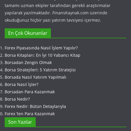
tamamı uzman ekipler tarafından gerekli araştırmalar
yapılarak yazılmaktadır. FinansKaynak.com üzerinde
okuduğunuz hiçbir yazı yatırım tavsiyesi içermez.
En Çok Okunanlar
Forex Piyasasında Nasıl İşlem Yapılır?
Borsa Kitapları: En İyi 10 Yabancı Kitap
Borsadan Zengin Olmak
Borsa Stratejileri: 5 Yatırım Stratejisi
Borsada Nasıl Yatırım Yapılmalı
Borsa Nasıl İşler?
Borsadan Para Kazanmak
Borsa Nedir?
Forex Nedir: Bütün Detaylarıyla
Forex ‘ten Para Kazanmak
Son Yazılar