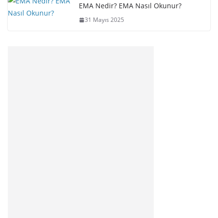
EMA Nedir? EMA Nasıl Okunur?
31 Mayıs 2025