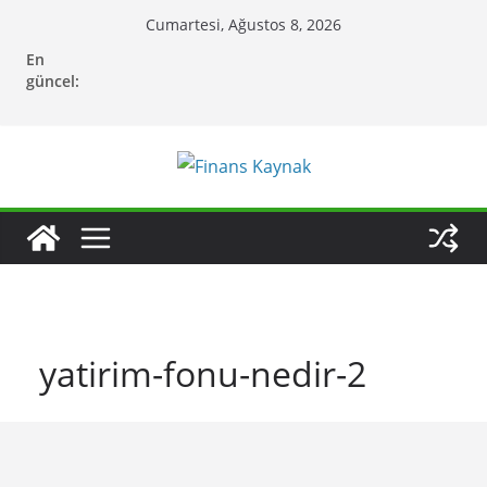
Skip
Cumartesi, Ağustos 8, 2026
to
En
content
güncel:
yatirim-fonu-nedir-2