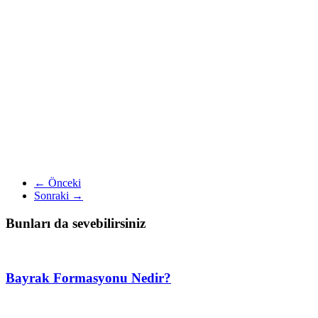
← Önceki
Sonraki →
Bunları da sevebilirsiniz
Bayrak Formasyonu Nedir?