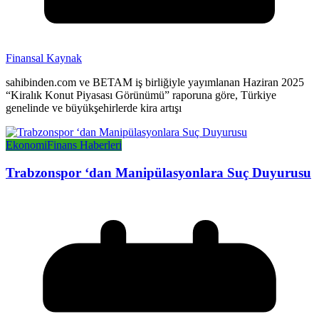
Finansal Kaynak
sahibinden.com ve BETAM iş birliğiyle yayımlanan Haziran 2025
“Kiralık Konut Piyasası Görünümü” raporuna göre, Türkiye
genelinde ve büyükşehirlerde kira artışı
Ekonomi
Finans Haberleri
Trabzonspor ‘dan Manipülasyonlara Suç Duyurusu