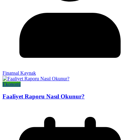
Finansal Kaynak
Ekonomi
Faaliyet Raporu Nasıl Okunur?