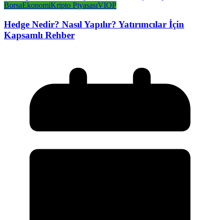
Borsa
Ekonomi
Kripto Piyasası
VIOP
Hedge Nedir? Nasıl Yapılır? Yatırımcılar İçin
Kapsamlı Rehber