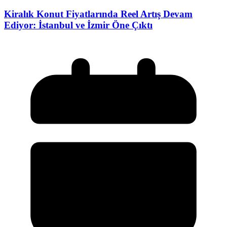
Kiralık Konut Fiyatlarında Reel Artış Devam
Ediyor: İstanbul ve İzmir Öne Çıktı