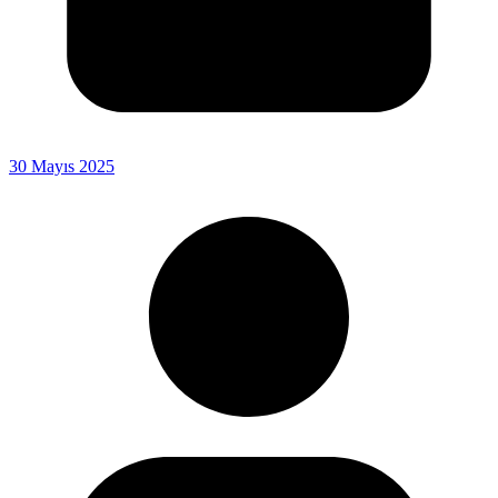
30 Mayıs 2025