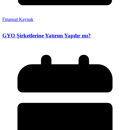
Finansal Kaynak
GYO Şirketlerine Yatırım Yapılır mı?