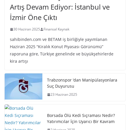
Artış Devam Ediyor: İstanbul ve
İzmir Öne Çıktı
30 Haziran 2025
Finansal Kaynak
sahibinden.com ve BETAM iş birliğiyle yayımlanan
Haziran 2025 “Kiralık Konut Piyasası Görünümü”
raporuna göre, Türkiye genelinde ve büyükşehirlerde
kira artışı
Trabzonspor ‘dan Manipülasyonlara
Suç Duyurusu
23 Haziran 2025
Borsada Ölü Kedi Sıçraması Nedir?
Yatırımcılar İçin Uyarıcı Bir Kavram
2 Haziran 2025