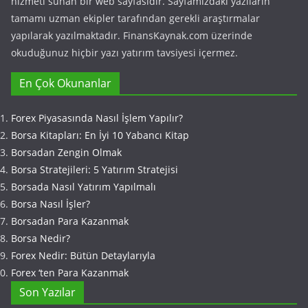
hizmeti sunan bir web sayfasıdır. Sayfamızdaki yazıların
tamamı uzman ekipler tarafından gerekli araştırmalar
yapılarak yazılmaktadır. FinansKaynak.com üzerinde
okuduğunuz hiçbir yazı yatırım tavsiyesi içermez.
En Çok Okunanlar
Forex Piyasasında Nasıl İşlem Yapılır?
Borsa Kitapları: En İyi 10 Yabancı Kitap
Borsadan Zengin Olmak
Borsa Stratejileri: 5 Yatırım Stratejisi
Borsada Nasıl Yatırım Yapılmalı
Borsa Nasıl İşler?
Borsadan Para Kazanmak
Borsa Nedir?
Forex Nedir: Bütün Detaylarıyla
Forex ‘ten Para Kazanmak
Son Yazılar