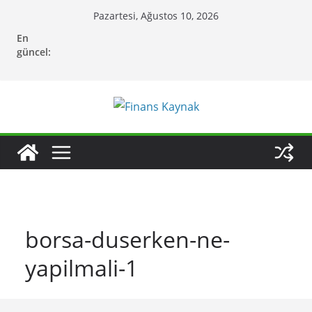
Skip
Pazartesi, Ağustos 10, 2026
to
En
content
güncel:
borsa-duserken-ne-
yapilmali-1