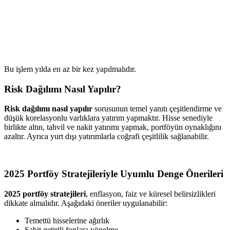
Bu işlem yılda en az bir kez yapılmalıdır.
Risk Dağılımı Nasıl Yapılır?
Risk dağılımı nasıl yapılır
sorusunun temel yanıtı çeşitlendirme ve
düşük korelasyonlu varlıklara yatırım yapmaktır. Hisse senediyle
birlikte altın, tahvil ve nakit yatırımı yapmak, portföyün oynaklığını
azaltır. Ayrıca yurt dışı yatırımlarla coğrafi çeşitlilik sağlanabilir.
2025 Portföy Stratejileriyle Uyumlu Denge Önerileri
2025 portföy stratejileri
, enflasyon, faiz ve küresel belirsizlikleri
dikkate almalıdır. Aşağıdaki öneriler uygulanabilir:
Temettü hisselerine ağırlık
Sabit getirili fonlara yönelme