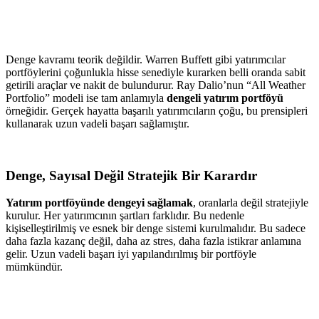
Denge kavramı teorik değildir. Warren Buffett gibi yatırımcılar
portföylerini çoğunlukla hisse senediyle kurarken belli oranda sabit
getirili araçlar ve nakit de bulundurur. Ray Dalio’nun “All Weather
Portfolio” modeli ise tam anlamıyla
dengeli yatırım portföyü
örneğidir. Gerçek hayatta başarılı yatırımcıların çoğu, bu prensipleri
kullanarak uzun vadeli başarı sağlamıştır.
Denge, Sayısal Değil Stratejik Bir Karardır
Yatırım portföyünde dengeyi sağlamak
, oranlarla değil stratejiyle
kurulur. Her yatırımcının şartları farklıdır. Bu nedenle
kişiselleştirilmiş ve esnek bir denge sistemi kurulmalıdır. Bu sadece
daha fazla kazanç değil, daha az stres, daha fazla istikrar anlamına
gelir. Uzun vadeli başarı iyi yapılandırılmış bir portföyle
mümkündür.