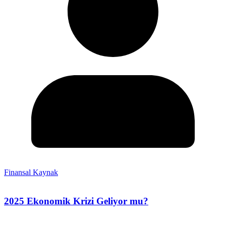
Finansal Kaynak
2025 Ekonomik Krizi Geliyor mu?