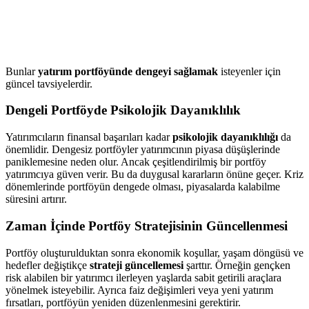
Bunlar
yatırım portföyünde dengeyi sağlamak
isteyenler için
güncel tavsiyelerdir.
Dengeli Portföyde Psikolojik Dayanıklılık
Yatırımcıların finansal başarıları kadar
psikolojik dayanıklılığı
da
önemlidir. Dengesiz portföyler yatırımcının piyasa düşüşlerinde
paniklemesine neden olur. Ancak çeşitlendirilmiş bir portföy
yatırımcıya güven verir. Bu da duygusal kararların önüne geçer. Kriz
dönemlerinde portföyün dengede olması, piyasalarda kalabilme
süresini artırır.
Zaman İçinde Portföy Stratejisinin Güncellenmesi
Portföy oluşturulduktan sonra ekonomik koşullar, yaşam döngüsü ve
hedefler değiştikçe
strateji güncellemesi
şarttır. Örneğin gençken
risk alabilen bir yatırımcı ilerleyen yaşlarda sabit getirili araçlara
yönelmek isteyebilir. Ayrıca faiz değişimleri veya yeni yatırım
fırsatları, portföyün yeniden düzenlenmesini gerektirir.