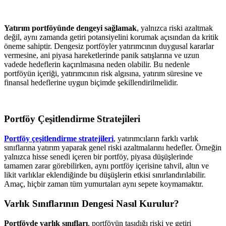
Yatırım portföyünde dengeyi sağlamak
, yalnızca riski azaltmak
değil, aynı zamanda getiri potansiyelini korumak açısından da kritik
öneme sahiptir. Dengesiz portföyler yatırımcının duygusal kararlar
vermesine, ani piyasa hareketlerinde panik satışlarına ve uzun
vadede hedeflerin kaçırılmasına neden olabilir. Bu nedenle
portföyün içeriği, yatırımcının risk algısına, yatırım süresine ve
finansal hedeflerine uygun biçimde şekillendirilmelidir.
Portföy Çeşitlendirme Stratejileri
Portföy çeşitlendirme stratejileri
, yatırımcıların farklı varlık
sınıflarına yatırım yaparak genel riski azaltmalarını hedefler. Örneğin
yalnızca hisse senedi içeren bir portföy, piyasa düşüşlerinde
tamamen zarar görebilirken, aynı portföy içerisine tahvil, altın ve
likit varlıklar eklendiğinde bu düşüşlerin etkisi sınırlandırılabilir.
Amaç, hiçbir zaman tüm yumurtaları aynı sepete koymamaktır.
Varlık Sınıflarının Dengesi Nasıl Kurulur?
Portföyde varlık sınıfları
, portföyün taşıdığı riski ve getiri