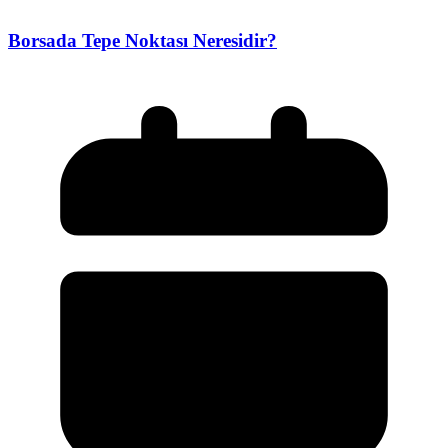
Borsada Tepe Noktası Neresidir?