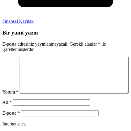
Finansal Kaynak
Bir yanıt yazın
E-posta adresiniz yayınlanmayacak.
Gerekli alanlar
*
ile
işaretlenmişlerdir
Yorum
*
Ad
*
E-posta
*
İnternet sitesi