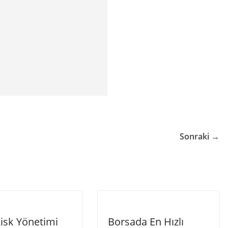
Sonraki →
isk Yönetimi
Borsada En Hızlı