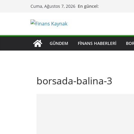
Skip
En güncel:
Cuma, Ağustos 7, 2026
to
content
GÜNDEM
FINANS HABERLERI
BO
borsada-balina-3