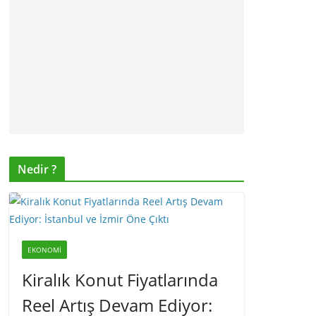
Nedir ?
EKONOMI
Kiralık Konut Fiyatlarında
Reel Artış Devam Ediyor: