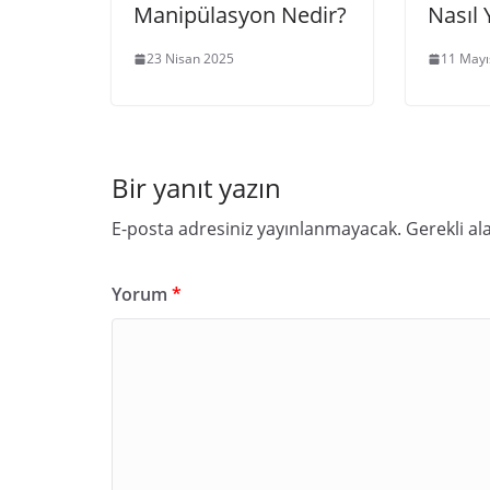
Manipülasyon Nedir?
Nasıl 
23 Nisan 2025
11 Mayı
Bir yanıt yazın
E-posta adresiniz yayınlanmayacak.
Gerekli al
Yorum
*