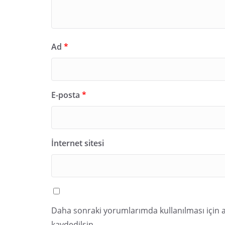
Ad
*
E-posta
*
İnternet sitesi
Daha sonraki yorumlarımda kullanılması için a
kaydedilsin.