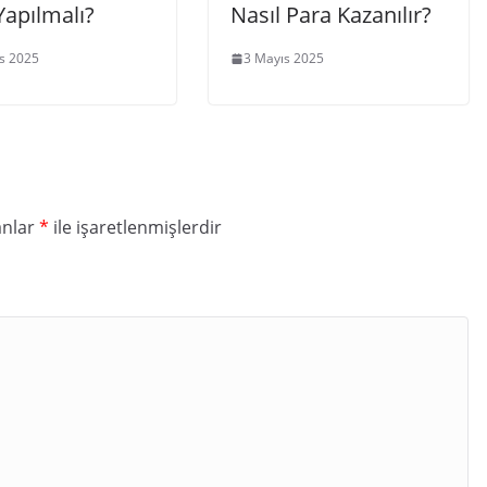
Yapılmalı?
Nasıl Para Kazanılır?
s 2025
3 Mayıs 2025
anlar
*
ile işaretlenmişlerdir