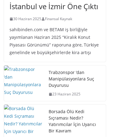
İstanbul ve İzmir Öne Çıktı
30 Haziran 2025
Finansal Kaynak
sahibinden.com ve BETAM iş birliğiyle
yayımlanan Haziran 2025 “Kiralık Konut
Piyasası Görünümü” raporuna göre, Türkiye
genelinde ve büyükşehirlerde kira artışı
Trabzonspor ‘dan
Manipülasyonlara Suç
Duyurusu
23 Haziran 2025
Borsada Ölü Kedi
Sıçraması Nedir?
Yatırımcılar İçin Uyarıcı
Bir Kavram