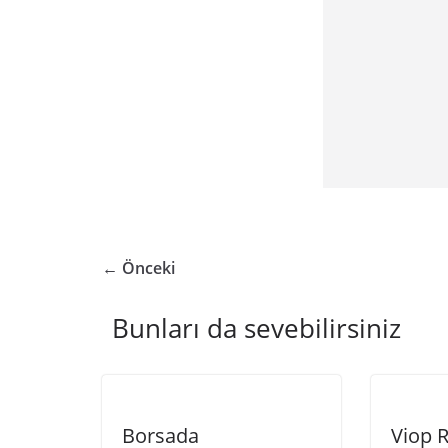
← Önceki
Bunları da sevebilirsiniz
Borsada
Viop R