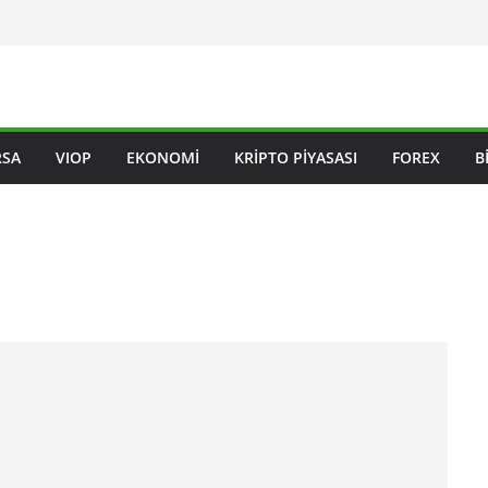
RSA
VIOP
EKONOMI
KRIPTO PIYASASI
FOREX
B