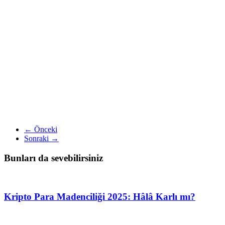
← Önceki
Sonraki →
Bunları da sevebilirsiniz
Kripto Para Madenciliği 2025: Hâlâ Karlı mı?