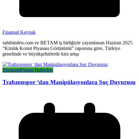
Finansal Kaynak
sahibinden.com ve BETAM iş birliğiyle yayımlanan Haziran 2025
“Kiralık Konut Piyasası Görünümü” raporuna göre, Türkiye
genelinde ve büyükşehirlerde kira artışı
Ekonomi
Finans Haberleri
Trabzonspor ‘dan Manipülasyonlara Suç Duyurusu