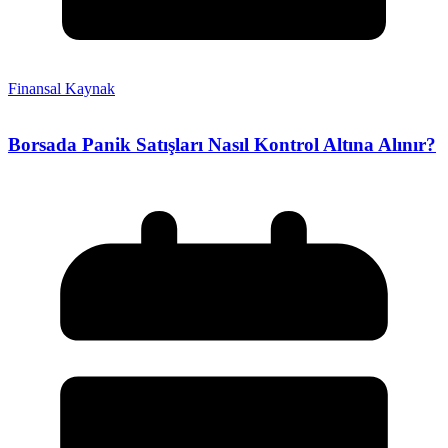
Finansal Kaynak
Borsada Panik Satışları Nasıl Kontrol Altına Alınır?