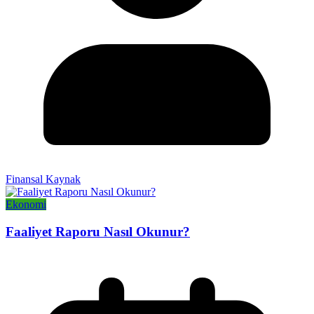
Finansal Kaynak
Ekonomi
Faaliyet Raporu Nasıl Okunur?