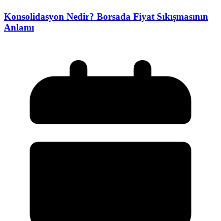
Konsolidasyon Nedir? Borsada Fiyat Sıkışmasının
Anlamı