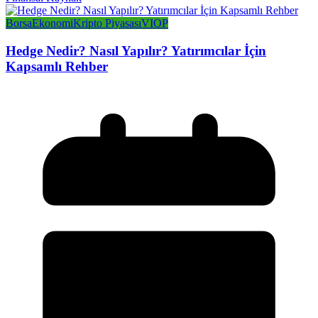
Borsa
Ekonomi
Kripto Piyasası
VIOP
Hedge Nedir? Nasıl Yapılır? Yatırımcılar İçin
Kapsamlı Rehber