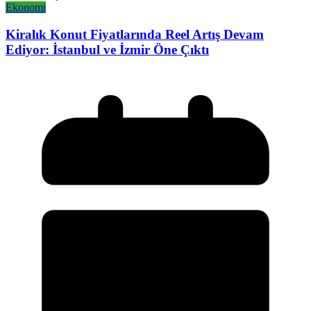
Ekonomi
Kiralık Konut Fiyatlarında Reel Artış Devam
Ediyor: İstanbul ve İzmir Öne Çıktı