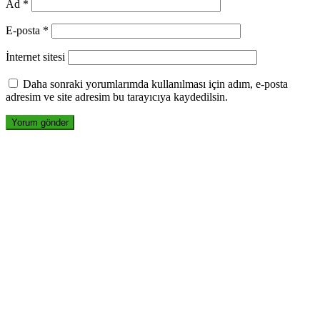
Ad
*
E-posta
*
İnternet sitesi
Daha sonraki yorumlarımda kullanılması için adım, e-posta
adresim ve site adresim bu tarayıcıya kaydedilsin.