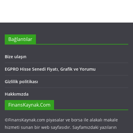
Bağlantılar
Bize ulaşın
EGPRO Hisse Senedi Fiyatı, Grafik ve Yorumu
Gizlilik politikası
Hakkımızda
FinansKaynak.Com
©FinansKaynak.com piyasalar ve borsa ile alakalı makale
hizmeti sunan bir web sayfasıdır. Sayfamızdaki yazıların