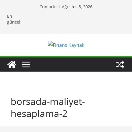
Skip
Cumartesi, Ağustos 8, 2026
to
En
content
güncel:
borsada-maliyet-
hesaplama-2