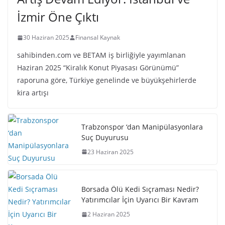
İzmir Öne Çıktı
30 Haziran 2025
Finansal Kaynak
sahibinden.com ve BETAM iş birliğiyle yayımlanan
Haziran 2025 “Kiralık Konut Piyasası Görünümü”
raporuna göre, Türkiye genelinde ve büyükşehirlerde
kira artışı
Trabzonspor ‘dan Manipülasyonlara
Suç Duyurusu
23 Haziran 2025
Borsada Ölü Kedi Sıçraması Nedir?
Yatırımcılar İçin Uyarıcı Bir Kavram
2 Haziran 2025