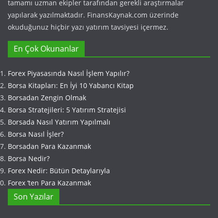
tamamı uzman ekipler tarafından gerekli araştırmalar
yapılarak yazılmaktadır. FinansKaynak.com üzerinde
okuduğunuz hiçbir yazı yatırım tavsiyesi içermez.
En Çok Okunanlar
Forex Piyasasında Nasıl İşlem Yapılır?
Borsa Kitapları: En İyi 10 Yabancı Kitap
Borsadan Zengin Olmak
Borsa Stratejileri: 5 Yatırım Stratejisi
Borsada Nasıl Yatırım Yapılmalı
Borsa Nasıl İşler?
Borsadan Para Kazanmak
Borsa Nedir?
Forex Nedir: Bütün Detaylarıyla
Forex ‘ten Para Kazanmak
Son Yazılar