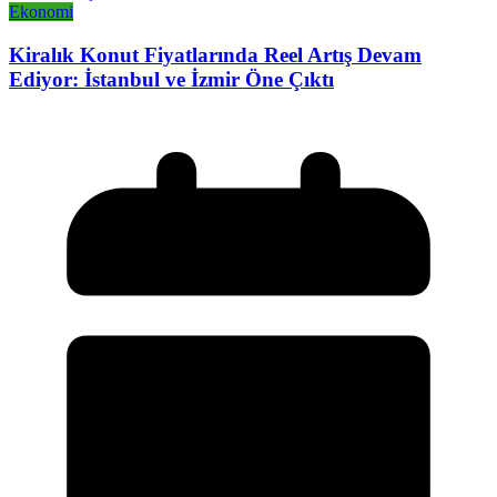
Ekonomi
Kiralık Konut Fiyatlarında Reel Artış Devam
Ediyor: İstanbul ve İzmir Öne Çıktı