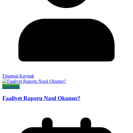
Finansal Kaynak
Ekonomi
Faaliyet Raporu Nasıl Okunur?