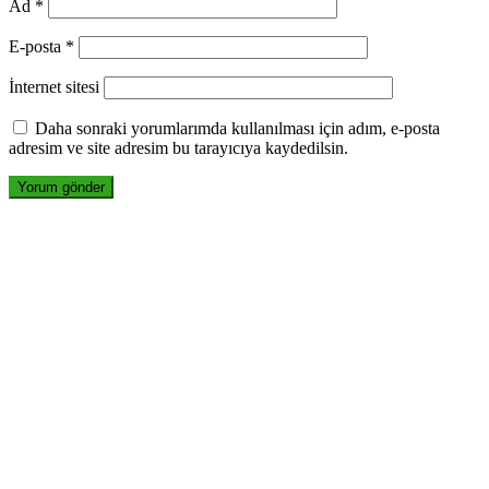
Ad
*
E-posta
*
İnternet sitesi
Daha sonraki yorumlarımda kullanılması için adım, e-posta
adresim ve site adresim bu tarayıcıya kaydedilsin.