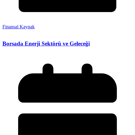
Finansal Kaynak
Borsada Enerji Sektörü ve Geleceği