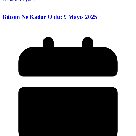
Bitcoin Ne Kadar Oldu: 9 Mayıs 2025