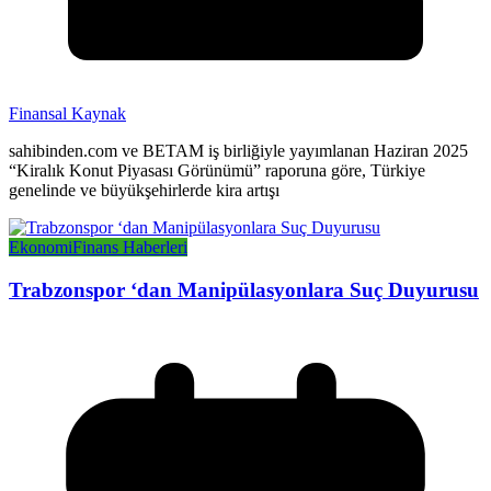
Finansal Kaynak
sahibinden.com ve BETAM iş birliğiyle yayımlanan Haziran 2025
“Kiralık Konut Piyasası Görünümü” raporuna göre, Türkiye
genelinde ve büyükşehirlerde kira artışı
Ekonomi
Finans Haberleri
Trabzonspor ‘dan Manipülasyonlara Suç Duyurusu