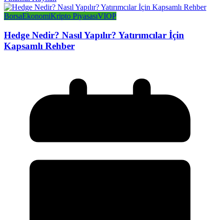
Borsa
Ekonomi
Kripto Piyasası
VIOP
Hedge Nedir? Nasıl Yapılır? Yatırımcılar İçin
Kapsamlı Rehber