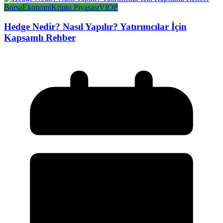
Borsa
Ekonomi
Kripto Piyasası
VIOP
Hedge Nedir? Nasıl Yapılır? Yatırımcılar İçin
Kapsamlı Rehber