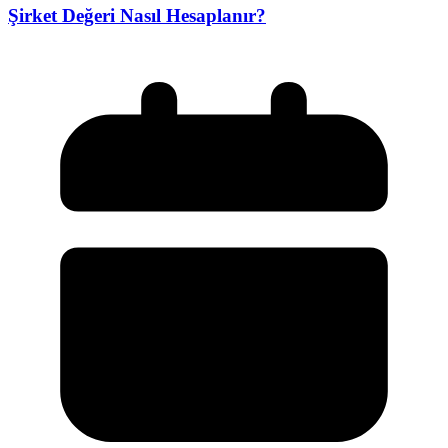
Şirket Değeri Nasıl Hesaplanır?