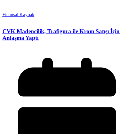
Finansal Kaynak
CVK Madencilik, Trafigura ile Krom Satışı İçin
Anlaşma Yaptı