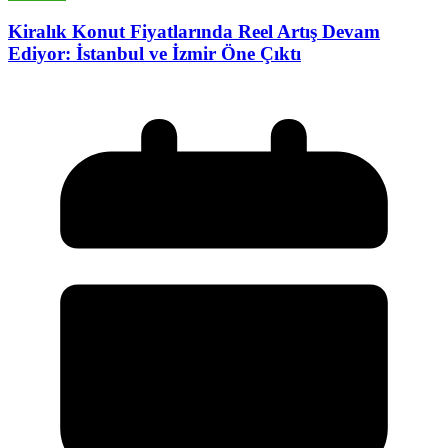
Kiralık Konut Fiyatlarında Reel Artış Devam
Ediyor: İstanbul ve İzmir Öne Çıktı