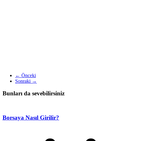
← Önceki
Sonraki →
Bunları da sevebilirsiniz
Borsaya Nasıl Girilir?