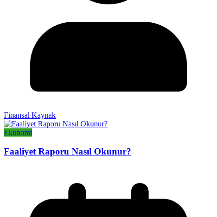
Finansal Kaynak
Ekonomi
Faaliyet Raporu Nasıl Okunur?