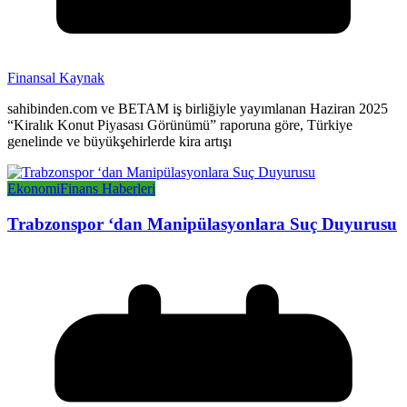
Finansal Kaynak
sahibinden.com ve BETAM iş birliğiyle yayımlanan Haziran 2025
“Kiralık Konut Piyasası Görünümü” raporuna göre, Türkiye
genelinde ve büyükşehirlerde kira artışı
Ekonomi
Finans Haberleri
Trabzonspor ‘dan Manipülasyonlara Suç Duyurusu