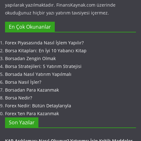
yapılarak yazılmaktadır. FinansKaynak.com üzerinde
okuduğunuz hiçbir yazı yatırım tavsiyesi içermez.
En Çok Okunanlar
Forex Piyasasında Nasıl İşlem Yapılır?
Borsa Kitapları: En İyi 10 Yabancı Kitap
Borsadan Zengin Olmak
Borsa Stratejileri: 5 Yatırım Stratejisi
Borsada Nasıl Yatırım Yapılmalı
Borsa Nasıl İşler?
Borsadan Para Kazanmak
Borsa Nedir?
Forex Nedir: Bütün Detaylarıyla
Forex ‘ten Para Kazanmak
Son Yazılar
KAP Açıklaması Nasıl Okunur? Yatırımcı İçin Kritik Maddeler