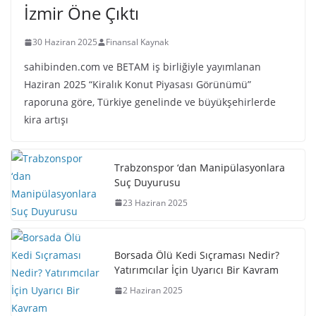
İzmir Öne Çıktı
30 Haziran 2025
Finansal Kaynak
sahibinden.com ve BETAM iş birliğiyle yayımlanan
Haziran 2025 “Kiralık Konut Piyasası Görünümü”
raporuna göre, Türkiye genelinde ve büyükşehirlerde
kira artışı
Trabzonspor ‘dan Manipülasyonlara
Suç Duyurusu
23 Haziran 2025
Borsada Ölü Kedi Sıçraması Nedir?
Yatırımcılar İçin Uyarıcı Bir Kavram
2 Haziran 2025