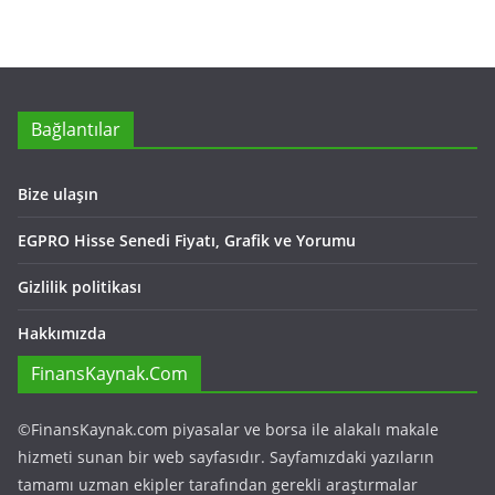
Bağlantılar
Bize ulaşın
EGPRO Hisse Senedi Fiyatı, Grafik ve Yorumu
Gizlilik politikası
Hakkımızda
FinansKaynak.Com
©FinansKaynak.com piyasalar ve borsa ile alakalı makale
hizmeti sunan bir web sayfasıdır. Sayfamızdaki yazıların
tamamı uzman ekipler tarafından gerekli araştırmalar