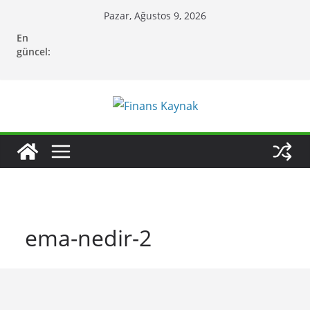
Skip
Pazar, Ağustos 9, 2026
to
En
content
güncel:
ema-nedir-2