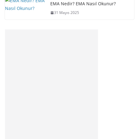
EMA Nedir? EMA Nasıl Okunur?
31 Mayıs 2025