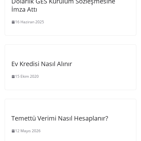
Dolarlık GES Kurulum Sözleşmesine
İmza Attı
16 Haziran 2025
Ev Kredisi Nasıl Alınır
15 Ekim 2020
Temettü Verimi Nasıl Hesaplanır?
12 Mayıs 2026