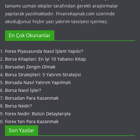
tamamı uzman ekipler tarafından gerekli araştırmalar
yapılarak yazılmaktadır. FinansKaynak.com üzerinde
okuduğunuz hiçbir yazı yatırım tavsiyesi içermez.
En Çok Okunanlar
Forex Piyasasında Nasıl İşlem Yapılır?
Borsa Kitapları: En İyi 10 Yabancı Kitap
Borsadan Zengin Olmak
Borsa Stratejileri: 5 Yatırım Stratejisi
Borsada Nasıl Yatırım Yapılmalı
Borsa Nasıl İşler?
Borsadan Para Kazanmak
Borsa Nedir?
Forex Nedir: Bütün Detaylarıyla
Forex ‘ten Para Kazanmak
Son Yazılar