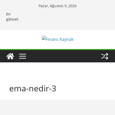
Skip
Pazar, Ağustos 9, 2026
to
En
content
güncel:
ema-nedir-3