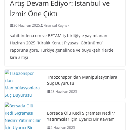
Artış Devam Ediyor: İstanbul ve
İzmir Öne Çıktı
30 Haziran 2025
Finansal Kaynak
sahibinden.com ve BETAM iş birliğiyle yayımlanan
Haziran 2025 “Kiralık Konut Piyasası Görünümü”
raporuna göre, Türkiye genelinde ve büyükşehirlerde
kira artışı
Trabzonspor ‘dan Manipülasyonlara
Suç Duyurusu
23 Haziran 2025
Borsada Ölü Kedi Sıçraması Nedir?
Yatırımcılar İçin Uyarıcı Bir Kavram
2 Haziran 2025