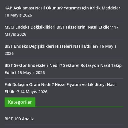
KAP Açıklaması Nasıl Okunur? Yatırımcı İçin Kritik Maddeler
18 Mayıs 2026
MSCI Endeks Değişiklikleri BIST Hisselerini Nasıl Etkiler?
17
Mayıs 2026
BIST Endeks Değişiklikleri Hisseleri Nasıl Etkiler?
16 Mayıs
2026
BIST Sektör Endeksleri Nedir? Sektörel Rotasyon Nasıl Takip
Edilir?
15 Mayıs 2026
Fiili Dolaşım Oranı Nedir? Hisse Fiyatını ve Likiditeyi Nasıl
Etkiler?
14 Mayıs 2026
Kategoriler
BIST 100 Analiz