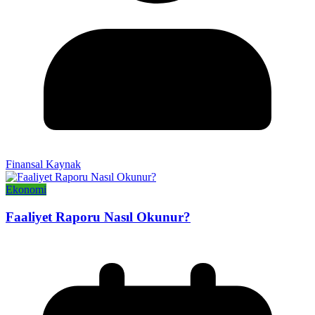
Finansal Kaynak
Ekonomi
Faaliyet Raporu Nasıl Okunur?