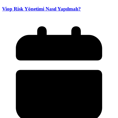
Viop Risk Yönetimi Nasıl Yapılmalı?