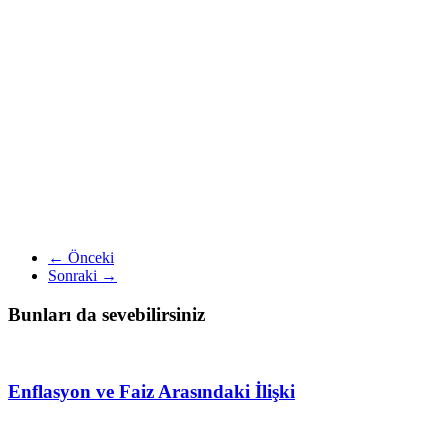
← Önceki
Sonraki →
Bunları da sevebilirsiniz
Enflasyon ve Faiz Arasındaki İlişki