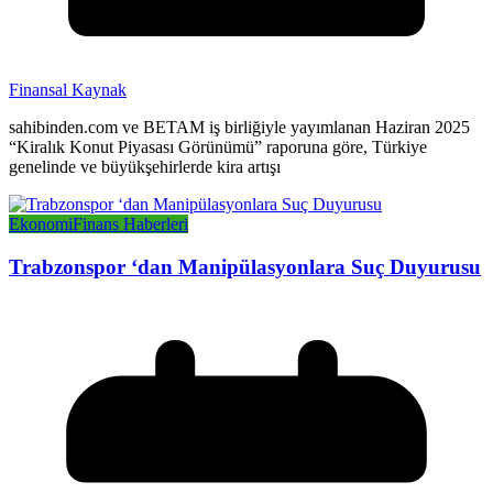
Finansal Kaynak
sahibinden.com ve BETAM iş birliğiyle yayımlanan Haziran 2025
“Kiralık Konut Piyasası Görünümü” raporuna göre, Türkiye
genelinde ve büyükşehirlerde kira artışı
Ekonomi
Finans Haberleri
Trabzonspor ‘dan Manipülasyonlara Suç Duyurusu