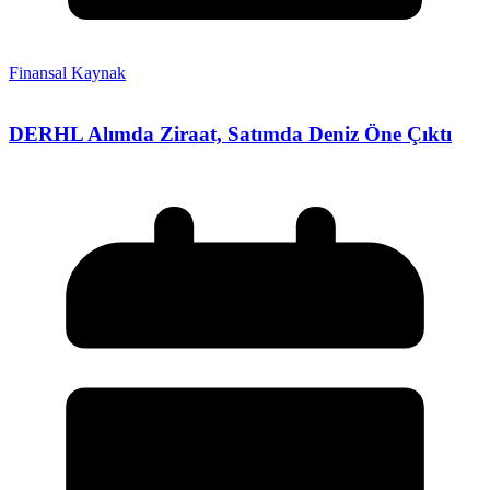
Finansal Kaynak
DERHL Alımda Ziraat, Satımda Deniz Öne Çıktı