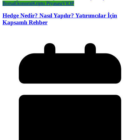
Borsa
Ekonomi
Kripto Piyasası
VIOP
Hedge Nedir? Nasıl Yapılır? Yatırımcılar İçin
Kapsamlı Rehber