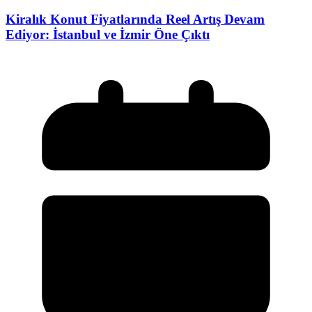
Kiralık Konut Fiyatlarında Reel Artış Devam
Ediyor: İstanbul ve İzmir Öne Çıktı