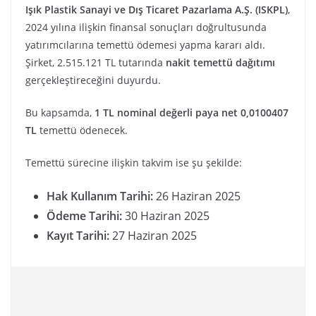
Işık Plastik Sanayi ve Dış Ticaret Pazarlama A.Ş. (ISKPL)
,
2024 yılına ilişkin finansal sonuçları doğrultusunda
yatırımcılarına temettü ödemesi yapma kararı aldı.
Şirket, 2.515.121 TL tutarında
nakit temettü dağıtımı
gerçekleştireceğini duyurdu.
Bu kapsamda,
1 TL nominal değerli paya net 0,0100407
TL
temettü ödenecek.
Temettü sürecine ilişkin takvim ise şu şekilde:
Hak Kullanım Tarihi:
26 Haziran 2025
Ödeme Tarihi:
30 Haziran 2025
Kayıt Tarihi:
27 Haziran 2025