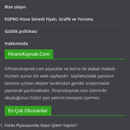
Bize ulaşın
EGPRO Hisse Senedi Fiyatı, Grafik ve Yorumu
Gizlilik politikası
Hakkımızda
FinansKaynak.Com
©FinansKaynak.com piyasalar ve borsa ile alakalı makale
hizmeti sunan bir web sayfasıdır. Sayfamızdaki yazıların
tamamı uzman ekipler tarafından gerekli araştırmalar
yapılarak yazılmaktadır. FinansKaynak.com üzerinde
okuduğunuz hiçbir yazı yatırım tavsiyesi içermez.
En Çok Okunanlar
Forex Piyasasında Nasıl İşlem Yapılır?