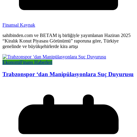
Finansal Kaynak
sahibinden.com ve BETAM iş birliğiyle yayımlanan Haziran 2025
“Kiralık Konut Piyasası Görünümü” raporuna göre, Türkiye
genelinde ve büyükşehirlerde kira artışı
Ekonomi
Finans Haberleri
Trabzonspor ‘dan Manipülasyonlara Suç Duyurusu