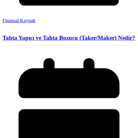
Finansal Kaynak
Tahta Yapıcı ve Tahta Bozucu (Taker/Maker) Nedir?