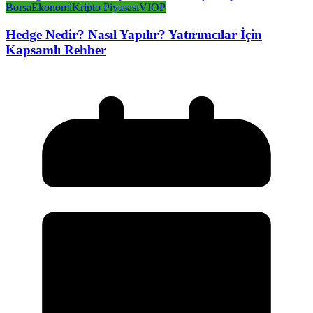
Borsa
Ekonomi
Kripto Piyasası
VIOP
Hedge Nedir? Nasıl Yapılır? Yatırımcılar İçin
Kapsamlı Rehber