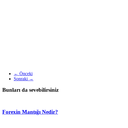
← Önceki
Sonraki →
Bunları da sevebilirsiniz
Forexin Mantığı Nedir?