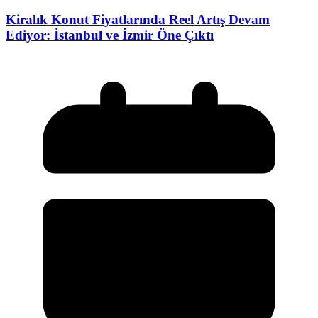
Kiralık Konut Fiyatlarında Reel Artış Devam
Ediyor: İstanbul ve İzmir Öne Çıktı