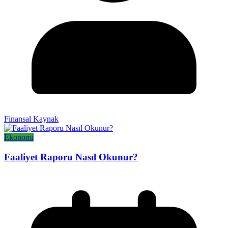
Finansal Kaynak
Ekonomi
Faaliyet Raporu Nasıl Okunur?