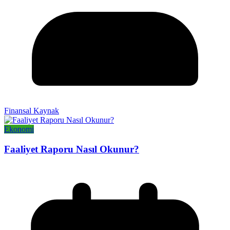
Finansal Kaynak
Ekonomi
Faaliyet Raporu Nasıl Okunur?