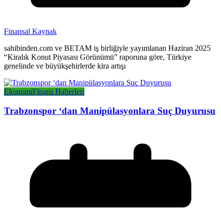
Finansal Kaynak
sahibinden.com ve BETAM iş birliğiyle yayımlanan Haziran 2025
“Kiralık Konut Piyasası Görünümü” raporuna göre, Türkiye
genelinde ve büyükşehirlerde kira artışı
Ekonomi
Finans Haberleri
Trabzonspor ‘dan Manipülasyonlara Suç Duyurusu