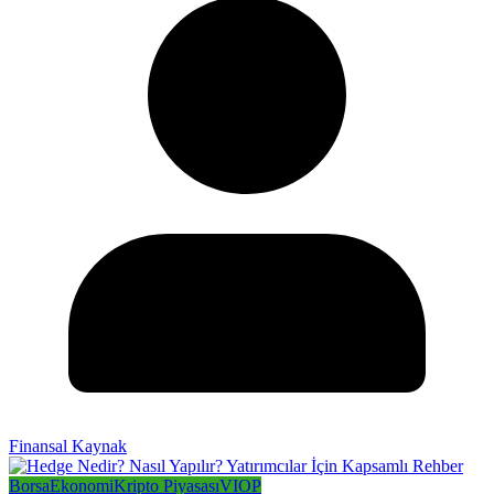
Finansal Kaynak
Borsa
Ekonomi
Kripto Piyasası
VIOP