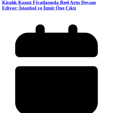
Kiralık Konut Fiyatlarında Reel Artış Devam
Ediyor: İstanbul ve İzmir Öne Çıktı