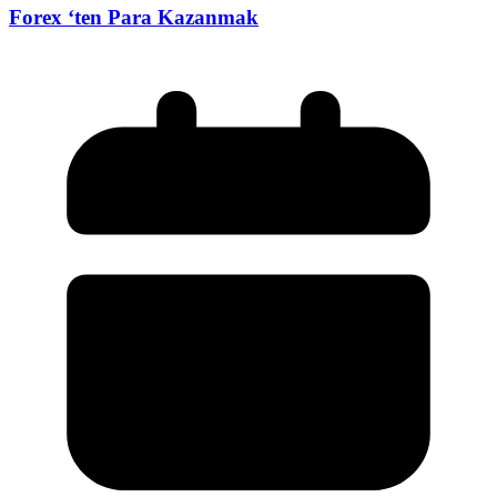
Forex ‘ten Para Kazanmak