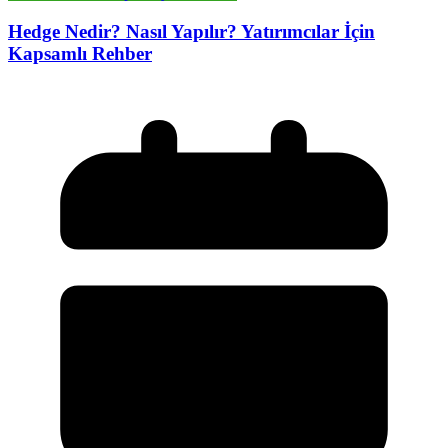
Hedge Nedir? Nasıl Yapılır? Yatırımcılar İçin
Kapsamlı Rehber