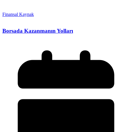
Finansal Kaynak
Borsada Kazanmanın Yolları