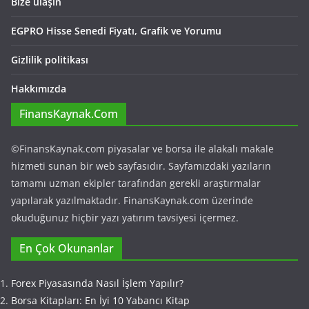
Bize ulaşın
EGPRO Hisse Senedi Fiyatı, Grafik ve Yorumu
Gizlilik politikası
Hakkımızda
FinansKaynak.Com
©FinansKaynak.com piyasalar ve borsa ile alakalı makale
hizmeti sunan bir web sayfasıdır. Sayfamızdaki yazıların
tamamı uzman ekipler tarafından gerekli araştırmalar
yapılarak yazılmaktadır. FinansKaynak.com üzerinde
okuduğunuz hiçbir yazı yatırım tavsiyesi içermez.
En Çok Okunanlar
Forex Piyasasında Nasıl İşlem Yapılır?
Borsa Kitapları: En İyi 10 Yabancı Kitap