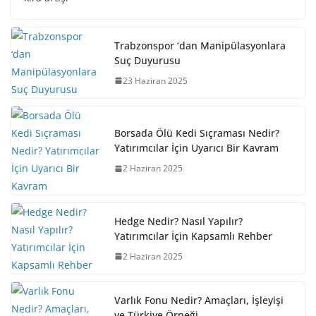
Trabzonspor ‘dan Manipülasyonlara
Suç Duyurusu
23 Haziran 2025
Borsada Ölü Kedi Sıçraması Nedir?
Yatırımcılar İçin Uyarıcı Bir Kavram
2 Haziran 2025
Hedge Nedir? Nasıl Yapılır?
Yatırımcılar İçin Kapsamlı Rehber
2 Haziran 2025
Varlık Fonu Nedir? Amaçları, İşleyişi
ve Türkiye Örneği