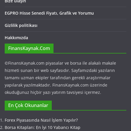
Bize ulaşın
EGPRO Hisse Senedi Fiyatı, Grafik ve Yorumu
Gizlilik politikası
Hakkımızda
FinansKaynak.Com
©FinansKaynak.com piyasalar ve borsa ile alakalı makale
hizmeti sunan bir web sayfasıdır. Sayfamızdaki yazıların
tamamı uzman ekipler tarafından gerekli araştırmalar
yapılarak yazılmaktadır. FinansKaynak.com üzerinde
okuduğunuz hiçbir yazı yatırım tavsiyesi içermez.
En Çok Okunanlar
Forex Piyasasında Nasıl İşlem Yapılır?
Borsa Kitapları: En İyi 10 Yabancı Kitap