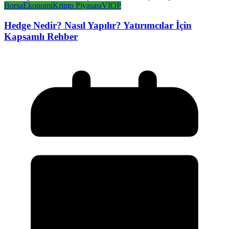
Borsa
Ekonomi
Kripto Piyasası
VIOP
Hedge Nedir? Nasıl Yapılır? Yatırımcılar İçin
Kapsamlı Rehber