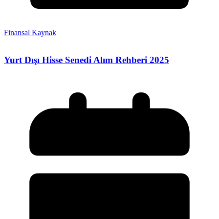
Finansal Kaynak
Yurt Dışı Hisse Senedi Alım Rehberi 2025