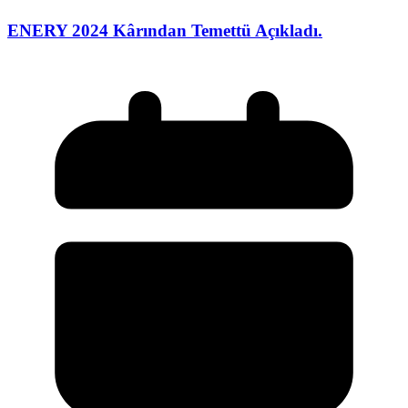
ENERY 2024 Kârından Temettü Açıkladı.