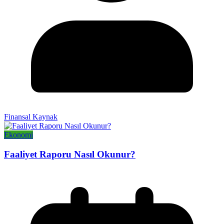
Finansal Kaynak
Ekonomi
Faaliyet Raporu Nasıl Okunur?