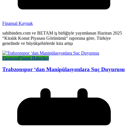
Finansal Kaynak
sahibinden.com ve BETAM iş birliğiyle yayımlanan Haziran 2025
“Kiralık Konut Piyasası Görünümü” raporuna göre, Türkiye
genelinde ve büyükşehirlerde kira artışı
Ekonomi
Finans Haberleri
Trabzonspor ‘dan Manipülasyonlara Suç Duyurusu