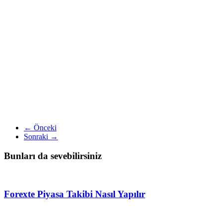
← Önceki
Sonraki →
Bunları da sevebilirsiniz
Forexte Piyasa Takibi Nasıl Yapılır