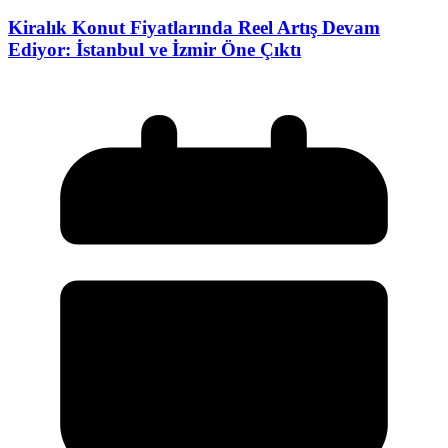
Kiralık Konut Fiyatlarında Reel Artış Devam
Ediyor: İstanbul ve İzmir Öne Çıktı